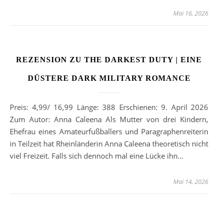
Mai 16, 2026
REZENSION ZU THE DARKEST DUTY | EINE
DÜSTERE DARK MILITARY ROMANCE
Preis: 4,99/ 16,99 Länge: 388 Erschienen: 9. April 2026
Zum Autor: Anna Caleena Als Mutter von drei Kindern,
Ehefrau eines Amateurfußballers und Paragraphenreiterin
in Teilzeit hat Rheinländerin Anna Caleena theoretisch nicht
viel Freizeit. Falls sich dennoch mal eine Lücke ihn…
Mai 14, 2026