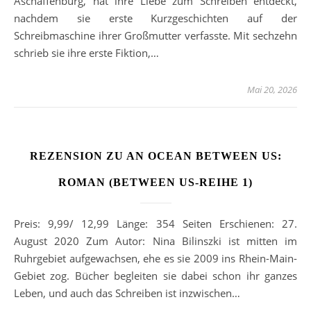
Aschaffenburg, hat ihre Liebe zum Schreiben entdeckt,
nachdem sie erste Kurzgeschichten auf der
Schreibmaschine ihrer Großmutter verfasste. Mit sechzehn
schrieb sie ihre erste Fiktion,…
Mai 20, 2026
REZENSION ZU AN OCEAN BETWEEN US:
ROMAN (BETWEEN US-REIHE 1)
Preis: 9,99/ 12,99 Länge: 354 Seiten Erschienen: 27.
August 2020 Zum Autor: Nina Bilinszki ist mitten im
Ruhrgebiet aufgewachsen, ehe es sie 2009 ins Rhein-Main-
Gebiet zog. Bücher begleiten sie dabei schon ihr ganzes
Leben, und auch das Schreiben ist inzwischen…