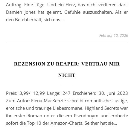
Auftrag. Eine Lüge. Und ein Herz, das nicht verlieren darf.
Damien Jones hat gelernt, Gefühle auszuschalten. Als er
den Befehl erhält, sich das…
Februar 10, 2026
REZENSION ZU REAPER: VERTRAU MIR
NICHT
Preis: 3,99/ 12,99 Länge: 247 Erschienen: 30. Juni 2023
Zum Autor: Elena MacKenzie schreibt romantische, lustige,
erotische und traurige Liebesromane. Highland Secrets war
ihr erster Roman unter diesem Pseudonym und eroberte
sofort die Top 10 der Amazon-Charts. Seither hat sie…