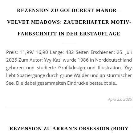
REZENSION ZU GOLDCREST MANOR –
VELVET MEADOWS: ZAUBERHAFTER MOTIV-
FARBSCHNITT IN DER ERSTAUFLAGE
Preis: 11,99/ 16,90 Länge: 432 Seiten Erschienen: 25. Juli
2025 Zum Autor: Yvy Kazi wurde 1986 in Norddeutschland
geboren und studierte Grafikdesign und Illustration. Yvy
liebt Spaziergänge durch grüne Wälder und an stürmischer
See. Die dabei gesammelten Eindrücke bestäubt sie…
April 23, 2026
REZENSION ZU ARRAN’S OBSESSION (BODY