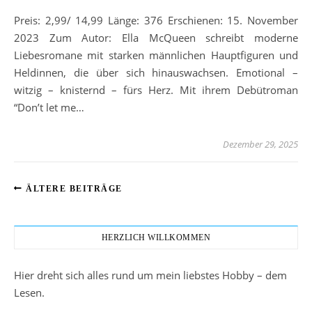
Preis: 2,99/ 14,99 Länge: 376 Erschienen: 15. November
2023 Zum Autor: Ella McQueen schreibt moderne
Liebesromane mit starken männlichen Hauptfiguren und
Heldinnen, die über sich hinauswachsen. Emotional –
witzig – knisternd – fürs Herz. Mit ihrem Debütroman
“Don’t let me…
Dezember 29, 2025
ÄLTERE BEITRÄGE
HERZLICH WILLKOMMEN
Hier dreht sich alles rund um mein liebstes Hobby – dem
Lesen.