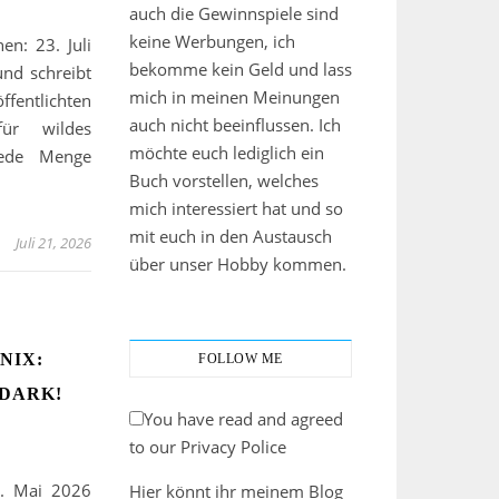
auch die Gewinnspiele sind
keine Werbungen, ich
en: 23. Juli
bekomme kein Geld und lass
und schreibt
mich in meinen Meinungen
entlichten
auch nicht beeinflussen. Ich
für wildes
möchte euch lediglich ein
jede Menge
Buch vorstellen, welches
mich interessiert hat und so
mit euch in den Austausch
Juli 21, 2026
über unser Hobby kommen.
NIX:
FOLLOW ME
DARK!
You have read and agreed
to our Privacy Police
1. Mai 2026
Hier könnt ihr meinem Blog