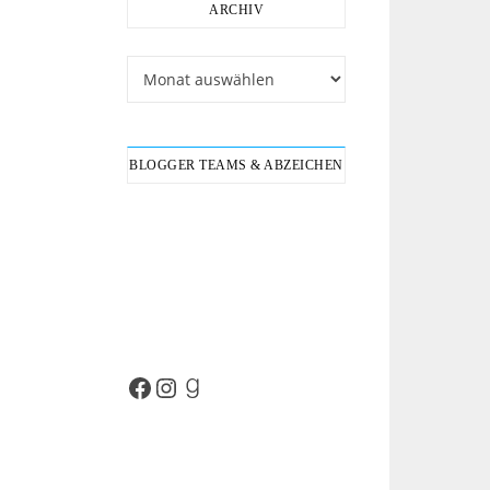
ARCHIV
Archiv
BLOGGER TEAMS & ABZEICHEN
Facebook
Instagram
Goodreads