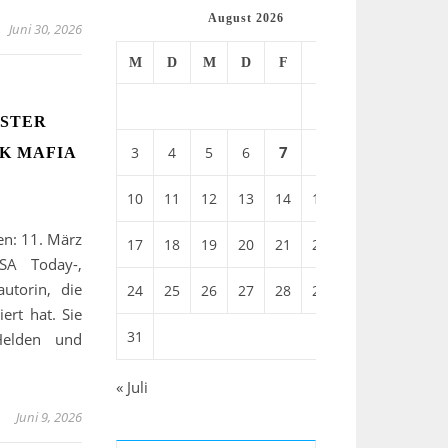
August 2026
Juni 30, 2026
M
D
M
D
F
S
S
1
2
NSTER
7
8
3
4
5
6
9
RK MAFIA
10
11
12
13
14
15
16
en: 11. März
17
18
19
20
21
22
23
SA Today-,
utorin, die
24
25
26
27
28
29
30
ert hat. Sie
31
Helden und
« Juli
Juni 9, 2026