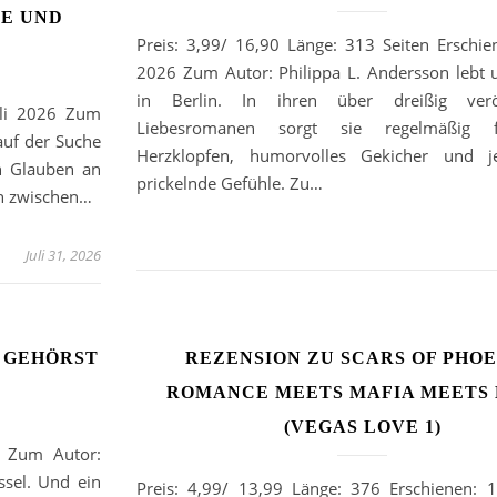
AE UND
Preis: 3,99/ 16,90 Länge: 313 Seiten Erschien
2026 Zum Autor: Philippa L. Andersson lebt 
in Berlin. In ihren über dreißig veröff
Juli 2026 Zum
Liebesromanen sorgt sie regelmäßig 
auf der Suche
Herzklopfen, humorvolles Gekicher und 
en Glauben an
prickelnde Gefühle. Zu…
en zwischen…
Juli 31, 2026
U GEHÖRST
REZENSION ZU SCARS OF PHOE
ROMANCE MEETS MAFIA MEETS 
(VEGAS LOVE 1)
: Zum Autor:
ssel. Und ein
Preis: 4,99/ 13,99 Länge: 376 Erschienen: 