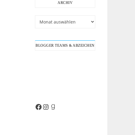
ARCHIV
Archiv
BLOGGER TEAMS & ABZEICHEN
Facebook
Instagram
Goodreads