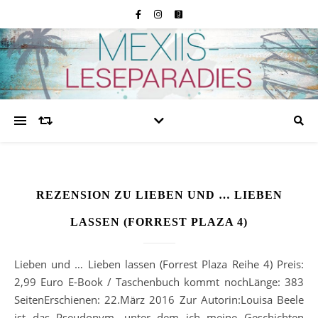
REZENSION ZU LIEBEN UND … LIEBEN
LASSEN (FORREST PLAZA 4)
Lieben und … Lieben lassen (Forrest Plaza Reihe 4) Preis:
2,99 Euro E-Book / Taschenbuch kommt nochLänge: 383
SeitenErschienen: 22.März 2016 Zur Autorin:Louisa Beele
ist das Pseudonym, unter dem ich meine Geschichten