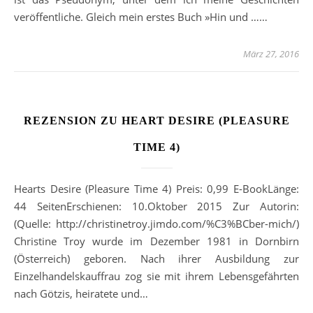
veröffentliche. Gleich mein erstes Buch »Hin und ……
März 27, 2016
REZENSION ZU HEART DESIRE (PLEASURE
TIME 4)
Hearts Desire (Pleasure Time 4) Preis: 0,99 E-BookLänge:
44 SeitenErschienen: 10.Oktober 2015 Zur Autorin:
(Quelle: http://christinetroy.jimdo.com/%C3%BCber-mich/)
Christine Troy wurde im Dezember 1981 in Dornbirn
(Österreich) geboren. Nach ihrer Ausbildung zur
Einzelhandelskauffrau zog sie mit ihrem Lebensgefährten
nach Götzis, heiratete und…