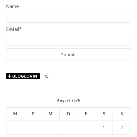
Name
E-Mail*
August 2026
M
D
M
D
F
S
S
1
2