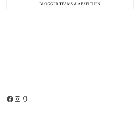
BLOGGER TEAMS & ABZEICHEN
Facebook
Instagram
Goodreads