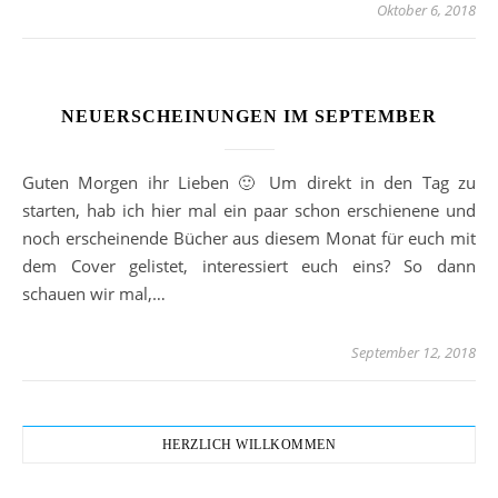
Oktober 6, 2018
NEUERSCHEINUNGEN IM SEPTEMBER
Guten Morgen ihr Lieben 🙂 Um direkt in den Tag zu
starten, hab ich hier mal ein paar schon erschienene und
noch erscheinende Bücher aus diesem Monat für euch mit
dem Cover gelistet, interessiert euch eins? So dann
schauen wir mal,…
September 12, 2018
HERZLICH WILLKOMMEN