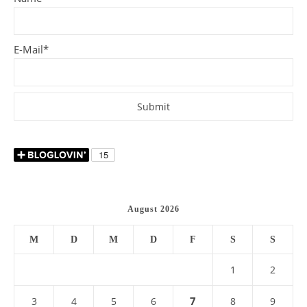
E-Mail*
August 2026
M
D
M
D
F
S
S
1
2
7
3
4
5
6
8
9