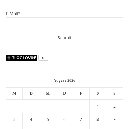
E-Mail*
August 2026
M
D
M
D
F
S
S
1
2
7
8
3
4
5
6
9