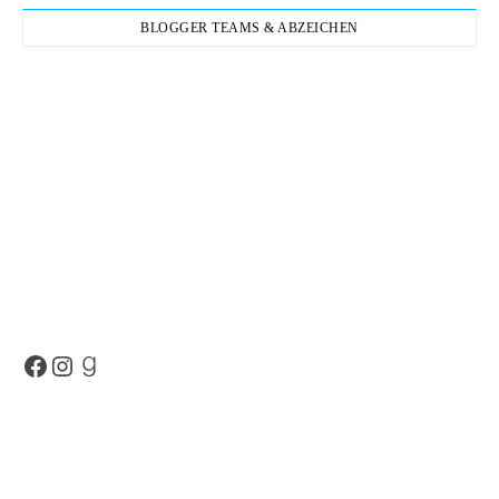
BLOGGER TEAMS & ABZEICHEN
Facebook
Instagram
Goodreads