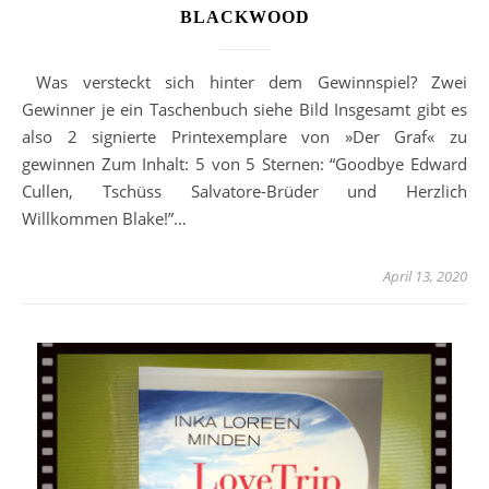
BLACKWOOD
Was versteckt sich hinter dem Gewinnspiel? Zwei
Gewinner je ein Taschenbuch siehe Bild Insgesamt gibt es
also 2 signierte Printexemplare von »Der Graf« zu
gewinnen Zum Inhalt: 5 von 5 Sternen: “Goodbye Edward
Cullen, Tschüss Salvatore-Brüder und Herzlich
Willkommen Blake!”…
April 13, 2020