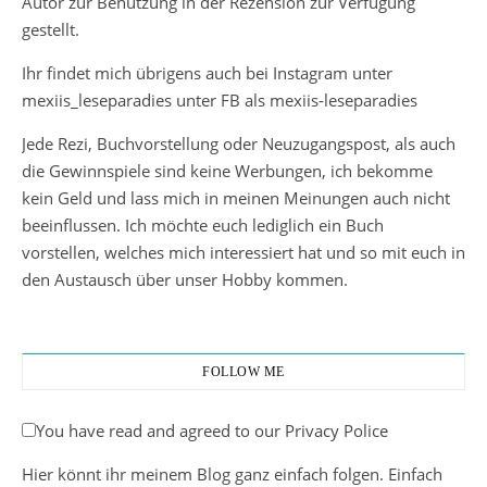
Autor zur Benutzung in der Rezension zur Verfügung
gestellt.
Ihr findet mich übrigens auch bei Instagram unter
mexiis_leseparadies unter FB als mexiis-leseparadies
Jede Rezi, Buchvorstellung oder Neuzugangspost, als auch
die Gewinnspiele sind keine Werbungen, ich bekomme
kein Geld und lass mich in meinen Meinungen auch nicht
beeinflussen. Ich möchte euch lediglich ein Buch
vorstellen, welches mich interessiert hat und so mit euch in
den Austausch über unser Hobby kommen.
FOLLOW ME
You have read and agreed to our Privacy Police
Hier könnt ihr meinem Blog ganz einfach folgen. Einfach