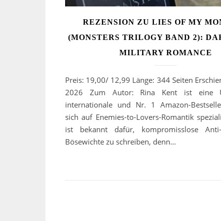
REZENSION ZU LIES OF MY M
(MONSTERS TRILOGY BAND 2): DA
MILITARY ROMANCE
Preis: 19,00/ 12,99 Länge: 344 Seiten Erschie
2026 Zum Autor: Rina Kent ist eine 
internationale und Nr. 1 Amazon-Bestselle
sich auf Enemies-to-Lovers-Romantik spezialis
ist bekannt dafür, kompromisslose Anti
Bösewichte zu schreiben, denn…