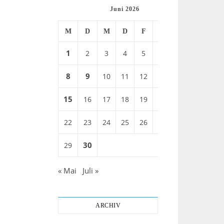
Juni 2026
M
D
M
D
F
S
S
1
2
3
4
5
6
7
8
9
13
10
11
12
14
15
16
17
18
19
20
21
22
23
24
25
26
27
28
30
29
« Mai
Juli »
ARCHIV