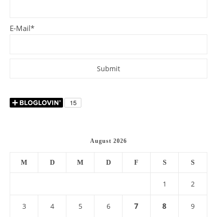
E-Mail*
August 2026
M
D
M
D
F
S
S
1
2
7
8
3
4
5
6
9