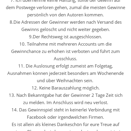
7. Ich übernehme keine Haftung, sollte der Gewinn auf
dem Postwege verloren gehen, zumal die meisten Gewinne
persönlich von den Autoren kommen.
8.Die Adressen der Gewinner werden nach Versand des
Gewinns gelöscht und nicht weiter gegeben.
9.Der Rechtsweg ist ausgeschlossen.
10. Teilnahme mit mehreren Accounts um die
Gewinnchance zu erhöhen ist verboten und führt zum
Ausschluss.
11. Die Auslosung erfolgt zumeist am Folgetag,
Ausnahmen können jederzeit besonders am Wochenende
und über Weihnachten sein.
12. Keine Barauszahlung möglich.
13. Nach Bekanntgabe hat der Gewinner 2 Tage Zeit sich
zu melden. Im Anschluss wird neu verlost.
14. Das Gewinnspiel steht in keinerlei Verbindung mit
Facebook oder irgendwelchen Firmen.
Es ist allein als kleines Dankeschön für eure Treue auf