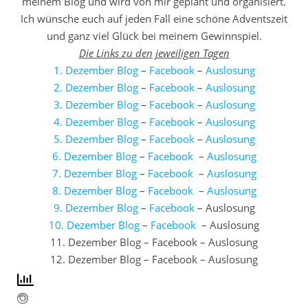
meinem Blog und wird von mir geplant und organisiert.
Ich wünsche euch auf jeden Fall eine schöne Adventszeit
und ganz viel Glück bei meinem Gewinnspiel.
Die Links zu den jeweiligen Tagen
1. Dezember Blog
–
Facebook
–
Auslosung
2. Dezember Blog
–
Facebook
–
Auslosung
3. Dezember Blog
–
Facebook
–
Auslosung
4. Dezember Blog
–
Facebook
–
Auslosung
5. Dezember Blog
–
Facebook
–
Auslosung
6. Dezember Blog
–
Facebook
–
Auslosung
7. Dezember Blog
–
Facebook
–
Auslosung
8. Dezember Blog
–
Facebook
–
Auslosung
9. Dezember Blog
–
Facebook
– Auslosung
10. Dezember Blog
–
Facebook
– Auslosung
11. Dezember Blog – Facebook – Auslosung
12. Dezember Blog – Facebook – Auslosung