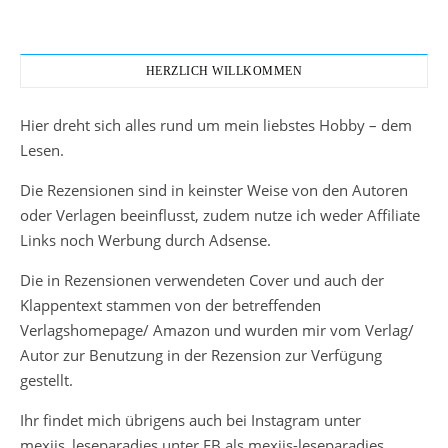
HERZLICH WILLKOMMEN
Hier dreht sich alles rund um mein liebstes Hobby – dem
Lesen.
Die Rezensionen sind in keinster Weise von den Autoren
oder Verlagen beeinflusst, zudem nutze ich weder Affiliate
Links noch Werbung durch Adsense.
Die in Rezensionen verwendeten Cover und auch der
Klappentext stammen von der betreffenden
Verlagshomepage/ Amazon und wurden mir vom Verlag/
Autor zur Benutzung in der Rezension zur Verfügung
gestellt.
Ihr findet mich übrigens auch bei Instagram unter
mexiis_leseparadies unter FB als mexiis-leseparadies