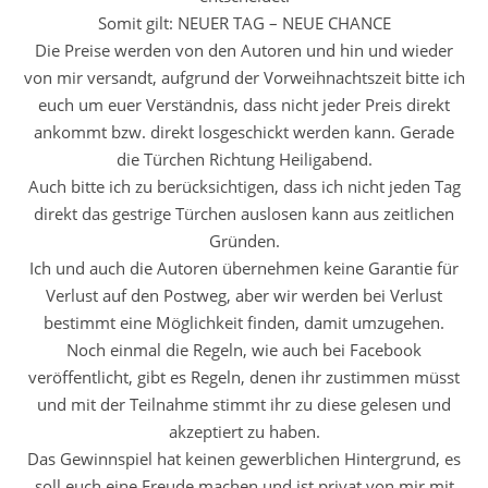
Somit gilt: NEUER TAG – NEUE CHANCE
Die Preise werden von den Autoren und hin und wieder
von mir versandt, aufgrund der Vorweihnachtszeit bitte ich
euch um euer Verständnis, dass nicht jeder Preis direkt
ankommt bzw. direkt losgeschickt werden kann. Gerade
die Türchen Richtung Heiligabend.
Auch bitte ich zu berücksichtigen, dass ich nicht jeden Tag
direkt das gestrige Türchen auslosen kann aus zeitlichen
Gründen.
Ich und auch die Autoren übernehmen keine Garantie für
Verlust auf den Postweg, aber wir werden bei Verlust
bestimmt eine Möglichkeit finden, damit umzugehen.
Noch einmal die Regeln, wie auch bei Facebook
veröffentlicht, gibt es Regeln, denen ihr zustimmen müsst
und mit der Teilnahme stimmt ihr zu diese gelesen und
akzeptiert zu haben.
Das Gewinnspiel hat keinen gewerblichen Hintergrund, es
soll euch eine Freude machen und ist privat von mir mit