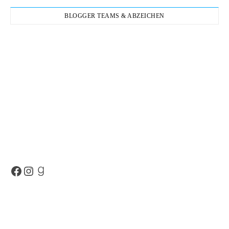
BLOGGER TEAMS & ABZEICHEN
Facebook
Instagram
Goodreads