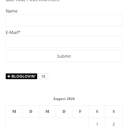
Name
E-Mail*
August 2026
M
D
M
D
F
S
S
1
2