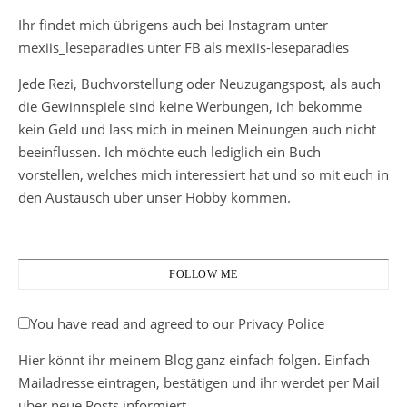
Ihr findet mich übrigens auch bei Instagram unter
mexiis_leseparadies unter FB als mexiis-leseparadies
Jede Rezi, Buchvorstellung oder Neuzugangspost, als auch
die Gewinnspiele sind keine Werbungen, ich bekomme
kein Geld und lass mich in meinen Meinungen auch nicht
beeinflussen. Ich möchte euch lediglich ein Buch
vorstellen, welches mich interessiert hat und so mit euch in
den Austausch über unser Hobby kommen.
FOLLOW ME
You have read and agreed to our Privacy Police
Hier könnt ihr meinem Blog ganz einfach folgen. Einfach
Mailadresse eintragen, bestätigen und ihr werdet per Mail
über neue Posts informiert.