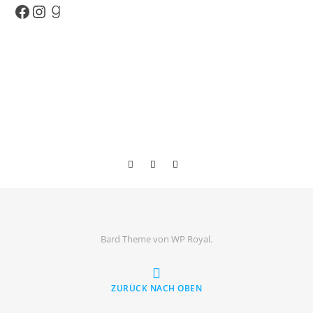
Facebook
Instagram
Goodreads
Bard Theme von
WP Royal
.
ZURÜCK NACH OBEN