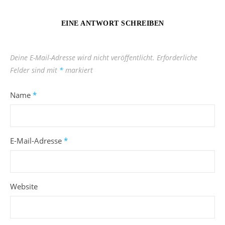
EINE ANTWORT SCHREIBEN
Deine E-Mail-Adresse wird nicht veröffentlicht.
Erforderliche
Felder sind mit
*
markiert
Name
*
E-Mail-Adresse
*
Website