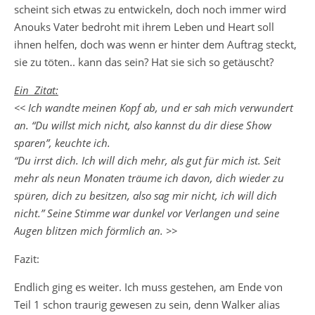
scheint sich etwas zu entwickeln, doch noch immer wird
Anouks Vater bedroht mit ihrem Leben und Heart soll
ihnen helfen, doch was wenn er hinter dem Auftrag steckt,
sie zu töten.. kann das sein? Hat sie sich so getäuscht?
Ein Zitat:
<< Ich wandte meinen Kopf ab, und er sah mich verwundert
an. “Du willst mich nicht, also kannst du dir diese Show
sparen”, keuchte ich.
“Du irrst dich. Ich will dich mehr, als gut für mich ist. Seit
mehr als neun Monaten träume ich davon, dich wieder zu
spüren, dich zu besitzen, also sag mir nicht, ich will dich
nicht.” Seine Stimme war dunkel vor Verlangen und seine
Augen blitzen mich förmlich an. >>
Fazit:
Endlich ging es weiter. Ich muss gestehen, am Ende von
Teil 1 schon traurig gewesen zu sein, denn Walker alias