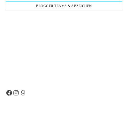
BLOGGER TEAMS & ABZEICHEN
Facebook
Instagram
Goodreads