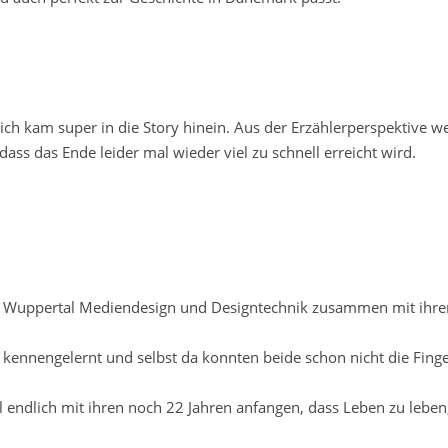
ich kam super in die Story hinein. Aus der Erzählerperspektive w
dass das Ende leider mal wieder viel zu schnell erreicht wird.
ni Wuppertal Mediendesign und Designtechnik zusammen mit ihre
 kennengelernt und selbst da konnten beide schon nicht die Fing
l endlich mit ihren noch 22 Jahren anfangen, dass Leben zu leben,