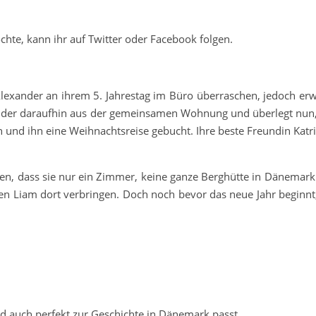
chte, kann ihr auf Twitter oder Facebook folgen.
lexander an ihrem 5. Jahrestag im Büro überraschen, jedoch erwi
ander daraufhin aus der gemeinsamen Wohnung und überlegt nun,
 und ihn eine Weihnachtsreise gebucht. Ihre beste Freundin Katrin
len, dass sie nur ein Zimmer, keine ganze Berghütte in Dänemark
n Liam dort verbringen. Doch noch bevor das neue Jahr beginnt,
nd auch perfekt zur Geschichte in Dänemark passt.