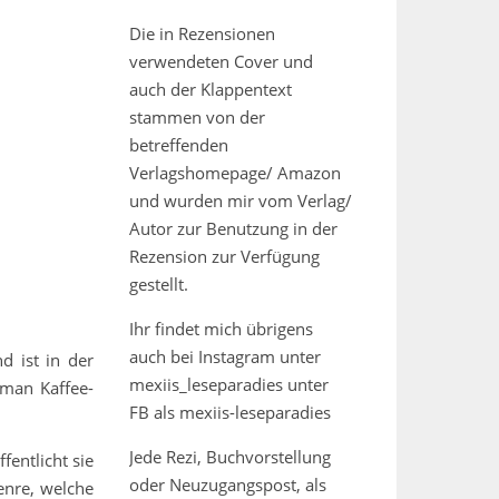
Die in Rezensionen
verwendeten Cover und
auch der Klappentext
stammen von der
betreffenden
Verlagshomepage/ Amazon
und wurden mir vom Verlag/
Autor zur Benutzung in der
Rezension zur Verfügung
gestellt.
Ihr findet mich übrigens
auch bei Instagram unter
d ist in der
mexiis_leseparadies unter
 man Kaffee-
FB als mexiis-leseparadies
Jede Rezi, Buchvorstellung
fentlicht sie
oder Neuzugangspost, als
enre, welche