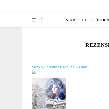
STARTSEITE
ÜBER 
REZENS
Snowy Christmas: Malina & Liam