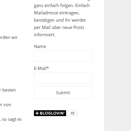
ganz einfach folgen. Einfach
Mailadresse eintragen,
bestätigen und ihr werdet
per Mail über neue Posts
informiert.
erden wir
Name
E-Mail*
r besten
er von
 so sagt es