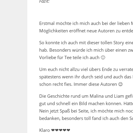
Fazit:
Erstmal möchte ich mich auch bei der lieben 
Möglichkeiten eröffnet neue Autoren zu entde
So konnte ich auch mit dieser tollen Story ei
hab. Besonders würde ich mich über einen zwei
Vorliebe für Tee teile ich auch 🙂
Um euch nicht allzu viel übers Ende zu verraten
spätestens wenn ihr durch seid und auch das N
schon recht fies. Immer diese Autoren 😉
Die Geschichte rund um Malina und Liam gefi
gut und schnell ein Bild machen können. Hätte
Nein jetzt Spaß bei Seite, ich möchte mich no
bedanken, besonders toll fand ich auch den Sc
Klaro ❤❤❤❤❤