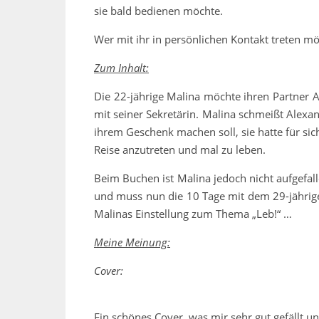
sie bald bedienen möchte.
Wer mit ihr in persönlichen Kontakt treten mö
Zum Inhalt:
Die 22-jährige Malina möchte ihren Partner A
mit seiner Sekretärin. Malina schmeißt Alex
ihrem Geschenk machen soll, sie hatte für sich
Reise anzutreten und mal zu leben.
Beim Buchen ist Malina jedoch nicht aufgefal
und muss nun die 10 Tage mit dem 29-jährige
Malinas Einstellung zum Thema „Leb!“ …
Meine Meinung:
Cover:
Ein schönes Cover, was mir sehr gut gefällt u