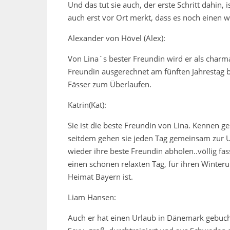
Und das tut sie auch, der erste Schritt dahin,
auch erst vor Ort merkt, dass es noch einen we
Alexander von Hövel (Alex):
Von Lina´s bester Freundin wird er als char
Freundin ausgerechnet am fünften Jahrestag be
Fässer zum Überlaufen.
Katrin(Kat):
Sie ist die beste Freundin von Lina. Kennen g
seitdem gehen sie jeden Tag gemeinsam zur 
wieder ihre beste Freundin abholen..völlig fa
einen schönen relaxten Tag, für ihren Winterur
Heimat Bayern ist.
Liam Hansen:
Auch er hat einen Urlaub in Dänemark gebuc