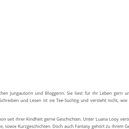
en Jungautorin und Bloggerin. Sie liest für ihr Leben gern un
chreiben und Lesen ist sie Tee-Süchtig und versteht nicht, wie
on seit ihrer Kindheit gerne Geschichten. Unter Luana Looy veröf
, sowie Kurzgeschichten. Doch auch Fantasy gehört zu ihrem G