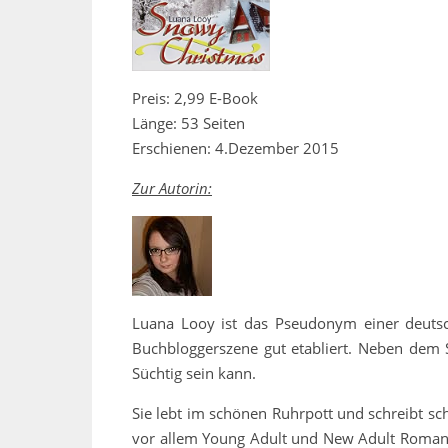
Preis: 2,99 E-Book
Länge: 53 Seiten
Erschienen: 4.Dezember 2015
Zur Autorin:
Luana Looy ist das Pseudonym einer deutsch
Buchbloggerszene gut etabliert. Neben dem S
Süchtig sein kann.
Sie lebt im schönen Ruhrpott und schreibt sch
vor allem Young Adult und New Adult Romane