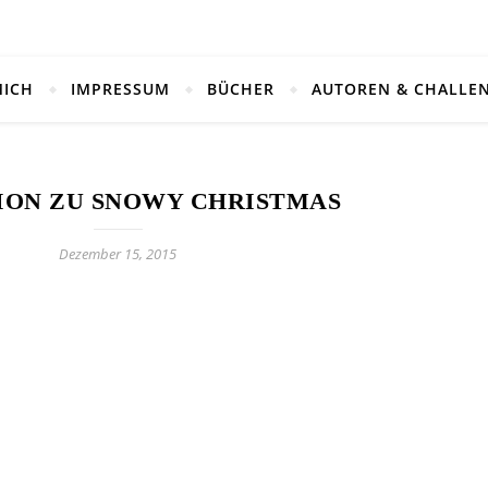
MICH
IMPRESSUM
BÜCHER
AUTOREN & CHALLE
ION ZU SNOWY CHRISTMAS
Dezember 15, 2015