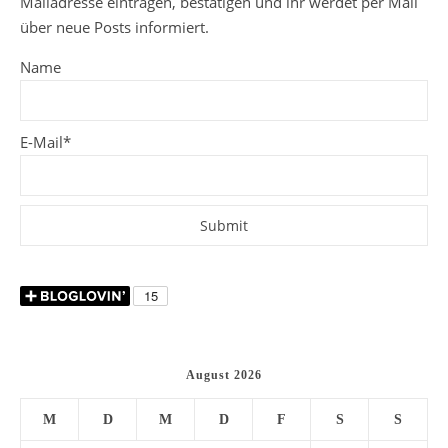
Mailadresse eintragen, bestätigen und ihr werdet per Mail
über neue Posts informiert.
Name
E-Mail*
August 2026
M
D
M
D
F
S
S