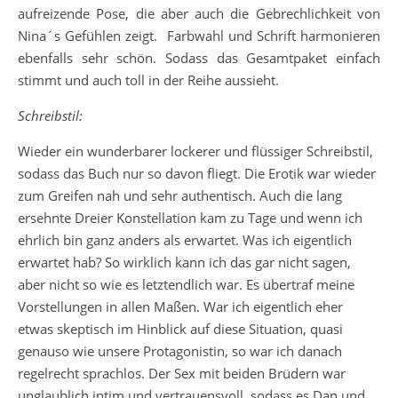
aufreizende Pose, die aber auch die Gebrechlichkeit von
Nina´s Gefühlen zeigt. Farbwahl und Schrift harmonieren
ebenfalls sehr schön. Sodass das Gesamtpaket einfach
stimmt und auch toll in der Reihe aussieht.
Schreibstil:
Wieder ein wunderbarer lockerer und flüssiger Schreibstil,
sodass das Buch nur so davon fliegt. Die Erotik war wieder
zum Greifen nah und sehr authentisch. Auch die lang
ersehnte Dreier Konstellation kam zu Tage und wenn ich
ehrlich bin ganz anders als erwartet. Was ich eigentlich
erwartet hab? So wirklich kann ich das gar nicht sagen,
aber nicht so wie es letztendlich war. Es übertraf meine
Vorstellungen in allen Maßen. War ich eigentlich eher
etwas skeptisch im Hinblick auf diese Situation, quasi
genauso wie unsere Protagonistin, so war ich danach
regelrecht sprachlos. Der Sex mit beiden Brüdern war
unglaublich intim und vertrauensvoll, sodass es Dan und