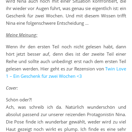
wird Nina auch noch mit einer Situation konfrontiert, die
ihr wieder vor Augen führt, was genau sie eigentlich ist: ein
Geschenk für zwei Wochen. Und mit diesem Wissen trifft
Nina eine folgenschwere Entscheidung …
Meine Meinung:
Wenn ihr den ersten Teil noch nicht gelesen habt, dann
hört jetzt besser auf, denn dies ist der zweite Teil einer
Reihe und sollte auch unbedingt erst nach dem ersten Teil
gelesen werden. Hier geht es zur Rezension von
Twin Love
1 – Ein Geschenk für zwei Wochen <3
Cover:
Schön oder?!
Ach, was schreib ich da. Natürlich wunderschön und
absolut passend zur unserer reizenden Protagonistin Nina.
Die Pose finde ich wunderbar gewählt, weder wird zu viel
Haut gezeigt noch wirkt es plump. Ich finde es eine sehr