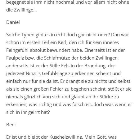
begegnet sie ihm nicht nochmal und vor allem nicht ohne
die Zwillinge…
Daniel
Solche Typen gibt es in echt doch gar nicht oder? Dan war
schon im ersten Teil ein Kerl, den ich für sein inneres
Feingefühl absolut bewundert habe. Einerseits ist er der
Faulpelz bzw. die Schlafmütze der beiden Zwillingen,
anderseits ist er der Stille Fels in der Brandung, der
jederzeit Nina´s Gefühlslage zu erkennen scheint und
einfach nur für sie da ist. Er drängt sie zu nichts und selbst
als sie einen großen Fehler zu begehen scheint, stößt er sie
niemals gänzlich von sich und glaubt an ihr Stärke zu
erkennen, was richtig und was falsch ist..doch was wenn er
sich in ihr geirrt hat?
Ben:
Er ist und bleibt der Kuschelzwilling. Mein Gott, was