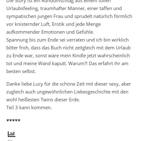
Die Story ist ein Rundumschlag aus einem tollen
Urlaubsfeeling, traumhafter Männer, einer taffen und
sympatischen jungen Frau und sprudelt natürlich förmlich
vor knisternder Luft, Erotik und jede Menge
aufkommender Emotionen und Gefühle.
Spannung bis zum Ende sei verraten und ich bin wirklich
bitter froh, dass das Buch nicht zeitgleich mit dem Urlaub
zu Ende war, sonst wäre mein Kindle jetzt wahrscheinlich
tot und meine Wand kaputt. Warum?! Das erfahrt ihr am
besten selbst.
Danke liebe Lucy für die schöne Zeit mit dieser sexy, aber
zugleich auch ungewöhnlichen Liebesgeschichte mit den
wohl heißesten Twins dieser Erde.
Teil 3 kann kommen.
♥♥♥♥♥