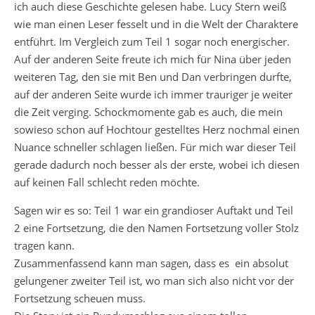
ich auch diese Geschichte gelesen habe. Lucy Stern weiß
wie man einen Leser fesselt und in die Welt der Charaktere
entführt. Im Vergleich zum Teil 1 sogar noch energischer.
Auf der anderen Seite freute ich mich für Nina über jeden
weiteren Tag, den sie mit Ben und Dan verbringen durfte,
auf der anderen Seite wurde ich immer trauriger je weiter
die Zeit verging. Schockmomente gab es auch, die mein
sowieso schon auf Hochtour gestelltes Herz nochmal einen
Nuance schneller schlagen ließen. Für mich war dieser Teil
gerade dadurch noch besser als der erste, wobei ich diesen
auf keinen Fall schlecht reden möchte.
Sagen wir es so: Teil 1 war ein grandioser Auftakt und Teil
2 eine Fortsetzung, die den Namen Fortsetzung voller Stolz
tragen kann.
Zusammenfassend kann man sagen, dass es ein absolut
gelungener zweiter Teil ist, wo man sich also nicht vor der
Fortsetzung scheuen muss.