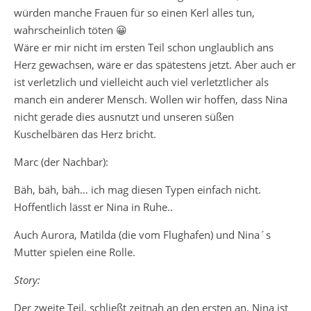
würden manche Frauen für so einen Kerl alles tun,
wahrscheinlich töten 😀
Wäre er mir nicht im ersten Teil schon unglaublich ans
Herz gewachsen, wäre er das spätestens jetzt. Aber auch er
ist verletzlich und vielleicht auch viel verletztlicher als
manch ein anderer Mensch. Wollen wir hoffen, dass Nina
nicht gerade dies ausnutzt und unseren süßen
Kuschelbären das Herz bricht.
Marc (der Nachbar):
Bäh, bäh, bäh… ich mag diesen Typen einfach nicht.
Hoffentlich lässt er Nina in Ruhe..
Auch Aurora, Matilda (die vom Flughafen) und Nina´s
Mutter spielen eine Rolle.
Story:
Der zweite Teil, schließt zeitnah an den ersten an. Nina ist