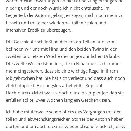
waren meine Erwartungen an die Fortsetzung nicht gerade
niedrig und dennoch wurde ich nicht enttäuscht. Im
Gegenteil, der Autorin gelang es sogar, mich noch mehr zu
fesseln und mit einer wiedermal tollen realen und
intensiven Erotik zu überzeugen.
Die Geschichte schließt an den ersten Teil an und somit
befinden wir uns mit Nina und den beiden Twins in der
zweiten und letzten Woche des ungewöhnlichen Urlaubs.
Die zweite Woche ist anders, denn Nina muss sich immer
mehr eingestehen, dass sie eine wichtige Regel in ihrem
Job gebrochen hat. Sie hat sich verliebt und dass auch noch
gleich doppelt. Fassungslos arbeitet ihr Kopf auf
Hochtouren, dabei war es doch nur ein simpler Job den sie
erfüllen sollte. Zwei Wochen lang ein Geschenk sein.
Ich habe mittlerweile schon öfters das Vergnügen mit den
tollen und abwechslungsreichen Stories der Autorin haben
dürfen und bin auch diesmal wieder absolut glücklich, dass