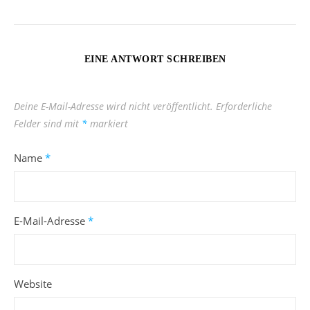
EINE ANTWORT SCHREIBEN
Deine E-Mail-Adresse wird nicht veröffentlicht.
Erforderliche
Felder sind mit
*
markiert
Name
*
E-Mail-Adresse
*
Website