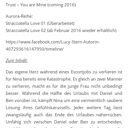
Trust – You are Mine (coming 2016)
Aurora-Reihe:
Stracciatella Love 01 (Überarbeitet)
Stracciatella Love 02 (ab Februar 2016 wieder erhältlich)
https://www.facebook.com/Lucy-Stern-Autorin-
407293616147950/timeline/
Zum Inhalt:
Das eigene Herz während eines Escortjobs zu verlieren ist
für Nina bereits eine Katastrophe. Es gleich an zwei Männer
zu verlieren, macht es für die junge Frau nicht unbedingt
besser. Während die Hälfte des Urlaubs mit Daniel und
Ben vorüber ist, kämpft Nina um eine vermeintlich saubere
Lösung ihres Gefühlskarussells. Jeder weitere Tag lässt
zwangsläufig auch das Ende des Urlaubes näherrücken.
Unfähig sich zwischen Daniel oder Ben zu entscheiden,