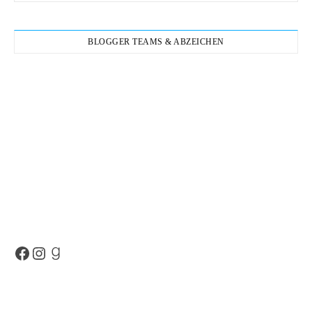
BLOGGER TEAMS & ABZEICHEN
Facebook
Instagram
Goodreads