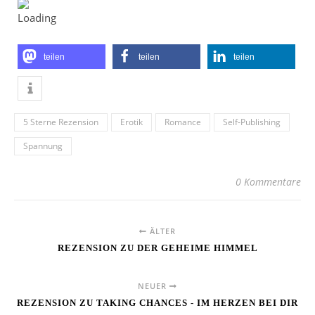
teilen
teilen
teilen
5 Sterne Rezension
Erotik
Romance
Self-Publishing
Spannung
0 Kommentare
ÄLTER
REZENSION ZU DER GEHEIME HIMMEL
NEUER
REZENSION ZU TAKING CHANCES - IM HERZEN BEI DIR