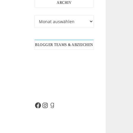
ARCHIV
Archiv
BLOGGER TEAMS & ABZEICHEN
Facebook
Instagram
Goodreads