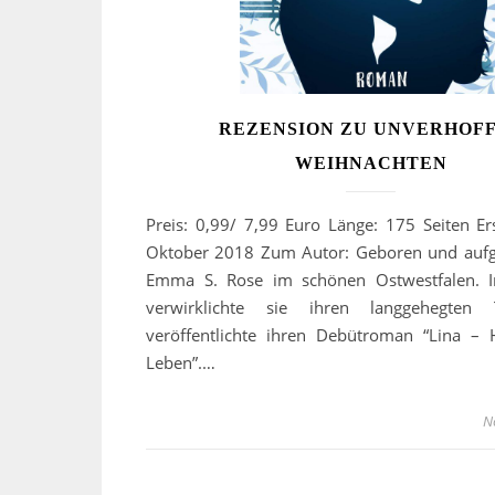
REZENSION ZU UNVERHOF
WEIHNACHTEN
Preis: 0,99/ 7,99 Euro Länge: 175 Seiten Er
Oktober 2018 Zum Autor: Geboren und aufg
Emma S. Rose im schönen Ostwestfalen. 
verwirklichte sie ihren langgehegte
veröffentlichte ihren Debütroman “Lina – 
Leben”.…
N