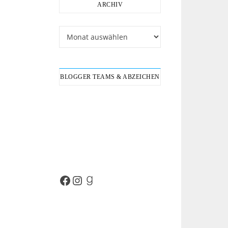
ARCHIV
Archiv
BLOGGER TEAMS & ABZEICHEN
Facebook
Instagram
Goodreads