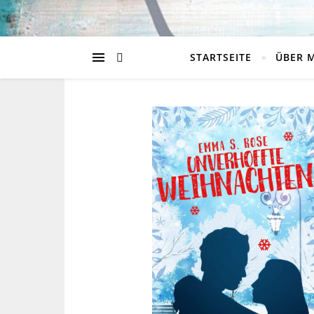
STARTSEITE
ÜBER 