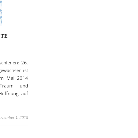
FTE
schienen: 26.
ewachsen ist
Im Mai 2014
n Traum und
Hoffnung auf
ovember 1, 2018