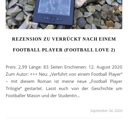
REZENSION ZU VERRÜCKT NACH EINEM
FOOTBALL PLAYER (FOOTBALL LOVE 2)
Preis: 2,99 Länge: 83 Seiten Erschienen: 12. August 2020
Zum Autor: +++ Neu: „Verführt von einem Football Player“
– mit diesem Roman ist meine neue „Football Player
Trilogie“ gestartet. Lasst euch von der Geschichte um
Footballer Mason und der Studentin…
September 24, 2020