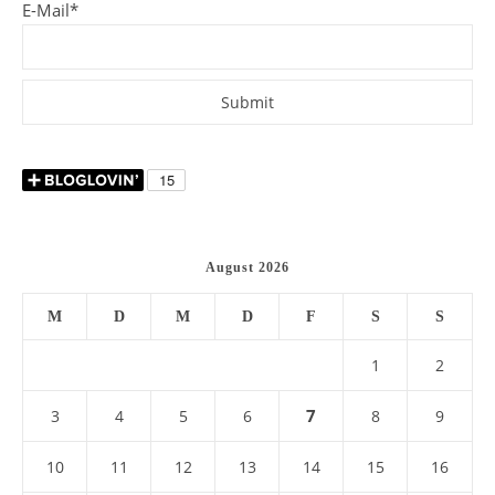
E-Mail*
August 2026
M
D
M
D
F
S
S
1
2
7
3
4
5
6
8
9
10
11
12
13
14
15
16