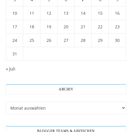
10
11
12
13
14
15
16
17
18
19
20
21
22
23
24
25
26
27
28
29
30
31
« Juli
ARCHIV
Archiv
BLOGGER TEAMS & ABZEICHEN