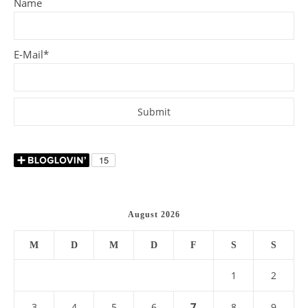
Name
E-Mail*
August 2026
M
D
M
D
F
S
S
1
2
7
3
4
5
6
8
9