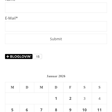
E-Mail*
Januar 2026
M
D
M
D
F
S
S
1
2
3
4
5
6
7
8
9
10
11