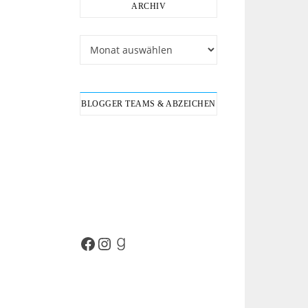
ARCHIV
Archiv
BLOGGER TEAMS & ABZEICHEN
Facebook
Instagram
Goodreads