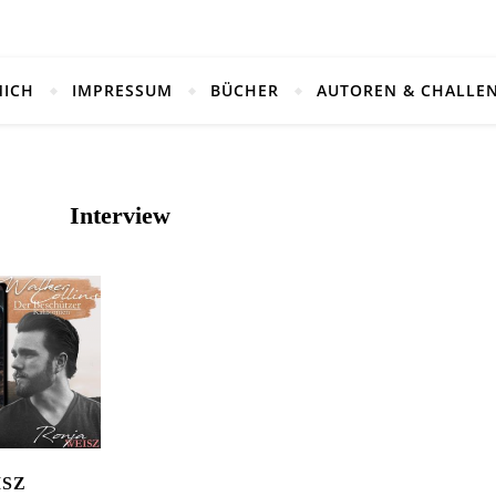
MICH
IMPRESSUM
BÜCHER
AUTOREN & CHALLE
Interview
ISZ