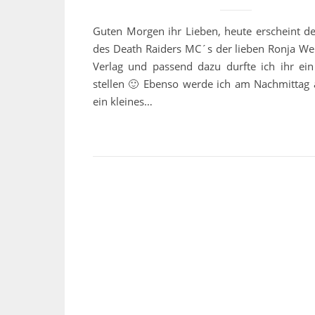
Guten Morgen ihr Lieben, heute erscheint de
des Death Raiders MC´s der lieben Ronja We
Verlag und passend dazu durfte ich ihr ei
stellen 🙂 Ebenso werde ich am Nachmittag
ein kleines…