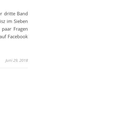
r dritte Band
isz im Sieben
n paar Fragen
 auf Facebook
Juni 29, 2018