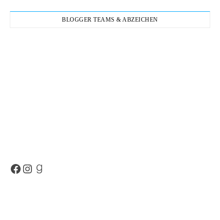
BLOGGER TEAMS & ABZEICHEN
Facebook
Instagram
Goodreads