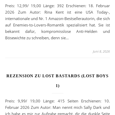
Preis: 12,99/ 19,00 Länge: 392 Erschienen: 18. Februar
2026 Zum Autor: Rina Kent ist eine USA Today-,
internationale und Nr. 1 Amazon-Bestsellerautorin, die sich
auf Enemies-to-Lovers-Romantik spezialisiert hat. Sie ist
bekannt dafür, kompromisslose Anti-Helden und
Bösewichte zu schreiben, denn sie…
Juni 8, 2026
REZENSION ZU LOST BASTARDS (LOST BOYS
1)
Preis: 9,99/ 19,00 Länge: 415 Seiten Erschienen: 10.
Februar 2026 Zum Autor: Man nennt mich Sally Dark und
ich habe es mir zur Aufgabe gemacht, dir die dunkle Seite