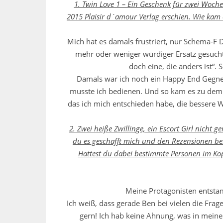
1. Twin Love 1 – Ein Geschenk für zwei Woc
2015 Plaisir d´amour Verlag erschien. Wie kam e
Mich hat es damals frustriert, nur Schema-F
mehr oder weniger würdiger Ersatz gesucht
doch eine, die anders ist“.
Damals war ich noch ein Happy End Gegner
musste ich bedienen. Und so kam es zu dem 
das ich mich entschieden habe, die bessere 
2. Zwei heiße Zwillinge, ein Escort Girl nicht
du es geschafft mich und den Rezensionen b
Hattest du dabei bestimmte Personen im Kop
Meine Protagonisten entstamm
Ich weiß, dass gerade Ben bei vielen die Fra
gern! Ich hab keine Ahnung, was in mein