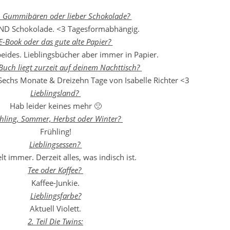
, Gummibären oder lieber Schokolade?
ND Schokolade. <3 Tagesformabhängig.
E-Book oder das gute alte Papier?
beides. Lieblingsbücher aber immer in Papier.
Buch liegt zurzeit auf deinem Nachttisch?
Sechs Monate & Dreizehn Tage von Isabelle Richter <3
Lieblingsland?
Hab leider keines mehr 🙁
hling, Sommer, Herbst oder Winter?
Frühling!
Lieblingsessen?
t immer. Derzeit alles, was indisch ist.
Tee oder Kaffee?
Kaffee-Junkie.
Lieblingsfarbe?
Aktuell Violett.
2. Teil Die Twins: