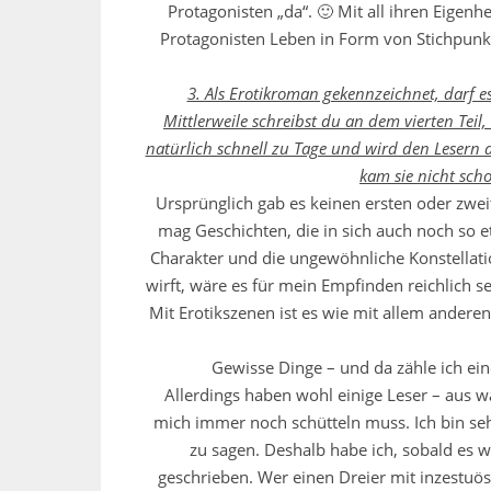
Protagonisten „da“. 🙂 Mit all ihren Eigenh
Protagonisten Leben in Form von Stichpunkt
3. Als Erotikroman gekennzeichnet, darf e
Mittlerweile schreibst du an dem vierten Teil
natürlich schnell zu Tage und wird den Lesern 
kam sie nicht scho
Ursprünglich gab es keinen ersten oder zwe
mag Geschichten, die in sich auch noch so 
Charakter und die ungewöhnliche Konstellati
wirft, wäre es für mein Empfinden reichlich s
Mit Erotikszenen ist es wie mit allem anderen
Gewisse Dinge – und da zähle ich ei
Allerdings haben wohl einige Leser – aus 
mich immer noch schütteln muss. Ich bin sehr
zu sagen. Deshalb habe ich, sobald es 
geschrieben. Wer einen Dreier mit inzestuösen