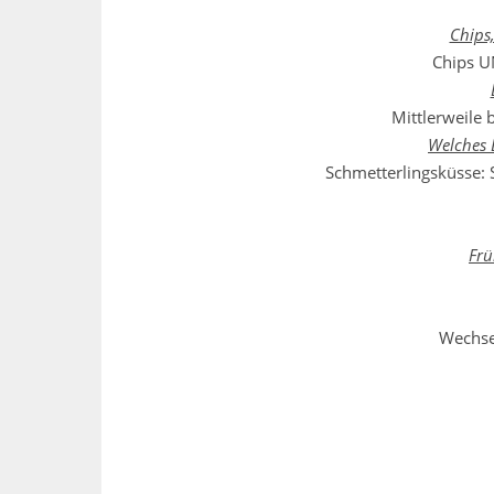
Chips
Chips U
Mittlerweile 
Welches 
Schmetterlingsküsse: 
Frü
Wechsel