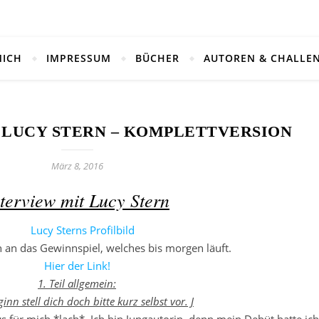
MICH
IMPRESSUM
BÜCHER
AUTOREN & CHALLE
 LUCY STERN – KOMPLETTVERSION
März 8, 2016
terview mit Lucy Stern
h an das Gewinnspiel, welches bis morgen läuft.
Hier der Link!
1. Teil allgemein:
inn stell dich doch bitte kurz selbst vor. J