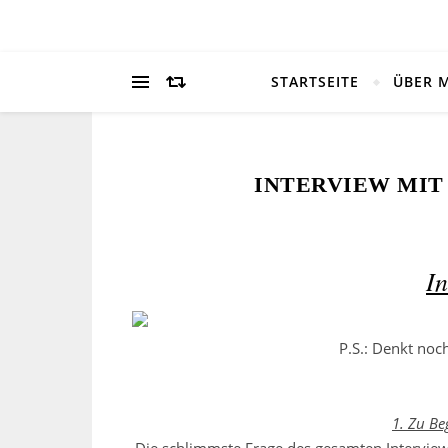
STARTSEITE
ÜBER 
INTERVIEW MIT
In
P.S.: Denkt noc
1. Zu Beg