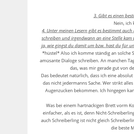
3. Gibt es einen be
Nein, ich 
4. Unter meinen Lesern gibt es bestimmt auch
schreiben und irgendwann an eine Stelle kam 
ja, wie gingst du damit um bzw. hast du für u
*hüstel* Also ich komme ständig an solche St
amüsante Dialoge schreiben. An manchen Tage
das, was mir gerade gut von de
Das bedeutet natürlich, dass ich eine absolut
das nicht jedermanns Sache. Wer strikt alle
Augenzucken bekommen. Ich hingegen kann 
Was bei einem hartnäckigen Brett vorm Kopf
einfacher, als es ist, denn Nicht-Schreiberl
auch Schreiberling ist nicht gleich Schreibe
die beste 