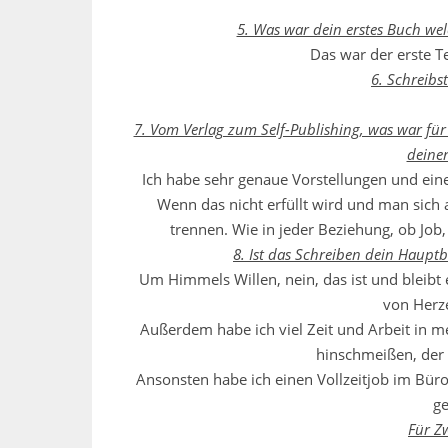
5. Was war dein erstes Buch wel
Das war der erste T
6. Schreibs
7. Vom Verlag zum Self-Publishing, was war für 
deiner
Ich habe sehr genaue Vorstellungen und ei
Wenn das nicht erfüllt wird und man sich 
trennen. Wie in jeder Beziehung, ob Job
8. Ist das Schreiben dein Haupt
Um Himmels Willen, nein, das ist und bleibt 
von Herze
Außerdem habe ich viel Zeit und Arbeit in me
hinschmeißen, der 
Ansonsten habe ich einen Vollzeitjob im Büro
ge
Für Z