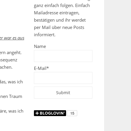
ganz einfach folgen. Einfach
Mailadresse eintragen,
bestätigen und ihr werdet
per Mail über neue Posts
informiert.
er war es aus
Name
ern angeht.
onsequenz
machen.
E-Mail*
das, was ich
einen Traum
äre, was ich