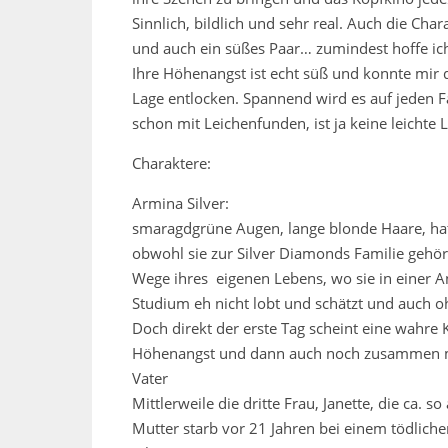
Sinnlich, bildlich und sehr real. Auch die C
und auch ein süßes Paar… zumindest hoffe ich
Ihre Höhenangst ist echt süß und konnte mir 
Lage entlocken. Spannend wird es auf jeden F
schon mit Leichenfunden, ist ja keine leichte 
Charaktere:
Armina Silver:
smaragdgrüne Augen, lange blonde Haare, hat
obwohl sie zur Silver Diamonds Familie gehört
Wege ihres eigenen Lebens, wo sie in einer An
Studium eh nicht lobt und schätzt und auch oh
Doch direkt der erste Tag scheint eine wahre
Höhenangst und dann auch noch zusammen mi
Vater
Mittlerweile die dritte Frau, Janette, die ca. 
Mutter starb vor 21 Jahren bei einem tödliche