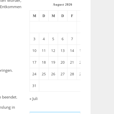
hten Mörder,
August 2026
in Entkommen
M
D
M
D
F
S
S
1
2
3
4
5
6
7
8
9
10
11
12
13
14
15
16
17
18
19
20
21
22
23
bringen.
24
25
26
27
28
29
30
31
n beendet.
« Juli
hslung in