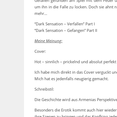
Gefallen gefunden am Spiel mit dem Feuer u
um ihn in die Falle zu locken. Doch sie ahnt 
mehr…
“Dark Sensation – Verfallen” Part I
“Dark Sensation – Gefangen” Part II
Meine Meinung:
Cover:
Hot – sinnlich – prickelnd und absolut perfekt
Ich habe mich direkt in das Cover verguckt un
Mich hat es jedenfalls neugierig gemacht.
Schreibstil:
Die Geschichte wird aus Armenias Perspektive
Besonders die Erotik kommt auch hier wieder 
ihre Szenen zu bringen und das Kopfkino jede