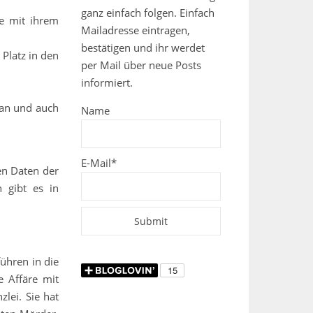
ganz einfach folgen. Einfach
ie mit ihrem
Mailadresse eintragen,
bestätigen und ihr werdet
 Platz in den
per Mail über neue Posts
informiert.
man und auch
Name
E-Mail*
en Daten der
 gibt es in
ühren in die
e Affäre mit
lei. Sie hat