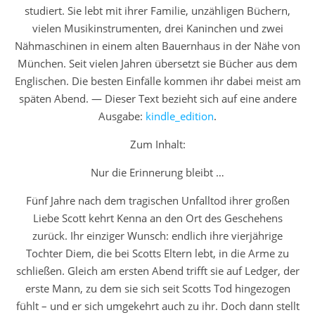
studiert. Sie lebt mit ihrer Familie, unzähligen Büchern,
vielen Musikinstrumenten, drei Kaninchen und zwei
Nähmaschinen in einem alten Bauernhaus in der Nähe von
München. Seit vielen Jahren übersetzt sie Bücher aus dem
Englischen. Die besten Einfälle kommen ihr dabei meist am
späten Abend. — Dieser Text bezieht sich auf eine andere
Ausgabe:
kindle_edition
.
Zum Inhalt:
Nur die Erinnerung bleibt …
Fünf Jahre nach dem tragischen Unfalltod ihrer großen
Liebe Scott kehrt Kenna an den Ort des Geschehens
zurück. Ihr einziger Wunsch: endlich ihre vierjährige
Tochter Diem, die bei Scotts Eltern lebt, in die Arme zu
schließen. Gleich am ersten Abend trifft sie auf Ledger, der
erste Mann, zu dem sie sich seit Scotts Tod hingezogen
fühlt – und er sich umgekehrt auch zu ihr. Doch dann stellt