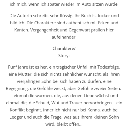
ich mich, wenn ich später wieder im Auto sitzen würde.
Die Autorin schreibt sehr flüssig. Ihr Buch ist locker und
bildlich. Die Charaktere sind authentisch mit Ecken und
Kanten. Vergangenheit und Gegenwart prallen hier
aufeinander.
Charaktere/
Story:
Fünf Jahre ist es her, ein tragischer Unfall mit Todesfolge,
eine Mutter, die sich nichts sehnlicher wünscht, als ihren
vierjährigen Sohn bei sich haben zu dürfen, eine
Begegnung, die Gefühle weckt, aber Gefühle zweier Seiten.
– einmal die warmen, die, aus denen Liebe wächst und
einmal die, die Schuld, Wut und Trauer hervorbringen… ein
Konflikt beginnt, innerlich nicht nur bei Kenna, auch bei
Ledger und auch die Frage, was aus ihrem kleinen Sohn
wird, bleibt offen…