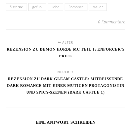
5 sterne
gefühl
liebe
Romance
trauer
0 Kommentare
ÄLTER
REZENSION ZU DEMON HORDE MC TEIL 1: ENFORCER'S
PRICE
NEUER
REZENSION ZU DARK GLEAM CASTLE: MITREISSENDE D
ARK ROMANCE MIT EINER MUTIGEN PROTAGONISTIN U
ND SPICY-SZENEN (DARK CASTLE 1)
EINE ANTWORT SCHREIBEN