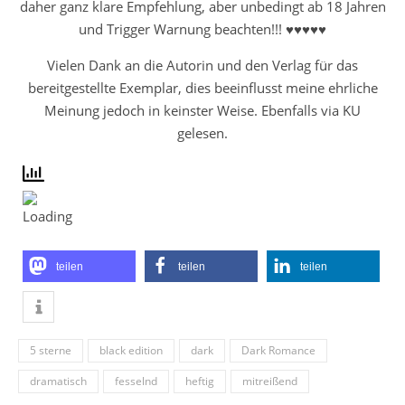
daher ganz klare Empfehlung, aber unbedingt ab 18 Jahren
und Trigger Warnung beachten!!! ♥♥♥♥♥
Vielen Dank an die Autorin und den Verlag für das
bereitgestellte Exemplar, dies beeinflusst meine ehrliche
Meinung jedoch in keinster Weise. Ebenfalls via KU
gelesen.
teilen
teilen
teilen
5 sterne
black edition
dark
Dark Romance
dramatisch
fesselnd
heftig
mitreißend