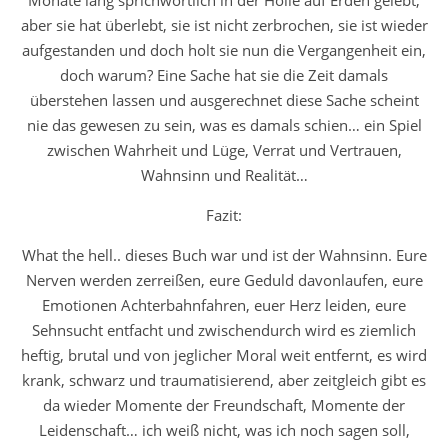
aber sie hat überlebt, sie ist nicht zerbrochen, sie ist wieder
aufgestanden und doch holt sie nun die Vergangenheit ein,
doch warum? Eine Sache hat sie die Zeit damals
überstehen lassen und ausgerechnet diese Sache scheint
nie das gewesen zu sein, was es damals schien… ein Spiel
zwischen Wahrheit und Lüge, Verrat und Vertrauen,
Wahnsinn und Realität…
Fazit:
What the hell.. dieses Buch war und ist der Wahnsinn. E
ure
Nerven werden zerreißen, eure Geduld davonlaufen, eure
Emotionen Achterbahnfahren, euer Herz leiden, eure
Sehnsucht entfacht und zwischendurch wird es ziemlich
heftig, brutal und von jeglicher Moral weit entfernt, es wird
krank, schwarz und traumatisierend, aber zeitgleich gibt es
da wieder Momente der Freundschaft, Momente der
Leidenschaft… ich weiß nicht, was ich noch sagen soll,