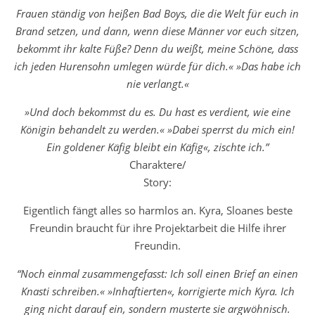
Frauen ständig von heißen Bad Boys, die die Welt für euch in
Brand setzen, und dann, wenn diese Männer vor euch sitzen,
bekommt ihr kalte Füße? Denn du weißt, meine Schöne, dass
ich jeden Hurensohn umlegen würde für dich.« »Das habe ich
nie verlangt.«
»Und doch bekommst du es. Du hast es verdient, wie eine
Königin behandelt zu werden.« »Dabei sperrst du mich ein!
Ein goldener Käfig bleibt ein Käfig«, zischte ich.”
Charaktere/
Story:
Eigentlich fängt alles so harmlos an. Kyra, Sloanes beste
Freundin braucht für ihre Projektarbeit die Hilfe ihrer
Freundin.
“Noch einmal zusammengefasst: Ich soll einen Brief an einen
Knasti schreiben.« »Inhaftierten«, korrigierte mich Kyra. Ich
ging nicht darauf ein, sondern musterte sie argwöhnisch.