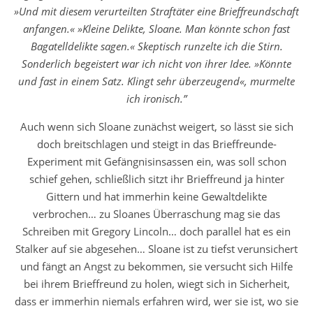
»Und mit diesem verurteilten Straftäter eine Brieffreundschaft
anfangen.« »Kleine Delikte, Sloane. Man könnte schon fast
Bagatelldelikte sagen.« Skeptisch runzelte ich die Stirn.
Sonderlich begeistert war ich nicht von ihrer Idee. »Könnte
und fast in einem Satz. Klingt sehr überzeugend«, murmelte
ich ironisch.”
Auch wenn sich Sloane zunächst weigert, so lässt sie sich
doch breitschlagen und steigt in das Brieffreunde-
Experiment mit Gefängnisinsassen ein, was soll schon
schief gehen, schließlich sitzt ihr Brieffreund ja hinter
Gittern und hat immerhin keine Gewaltdelikte
verbrochen… zu Sloanes Überraschung mag sie das
Schreiben mit Gregory Lincoln… doch parallel hat es ein
Stalker auf sie abgesehen… Sloane ist zu tiefst verunsichert
und fängt an Angst zu bekommen, sie versucht sich Hilfe
bei ihrem Brieffreund zu holen, wiegt sich in Sicherheit,
dass er immerhin niemals erfahren wird, wer sie ist, wo sie