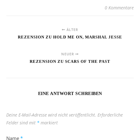
0 Kommentare
ÄLTER
REZENSION ZU HOLD ME ON, MARSHAL JESSE
NEUER
REZENSION ZU SCARS OF THE PAST
EINE ANTWORT SCHREIBEN
Deine E-Mail-Adresse wird nicht veröffentlicht.
Erforderliche
Felder sind mit
*
markiert
Name
*