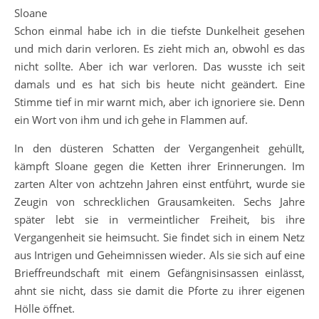
Sloane
Schon einmal habe ich in die tiefste Dunkelheit gesehen
und mich darin verloren. Es zieht mich an, obwohl es das
nicht sollte. Aber ich war verloren. Das wusste ich seit
damals und es hat sich bis heute nicht geändert. Eine
Stimme tief in mir warnt mich, aber ich ignoriere sie. Denn
ein Wort von ihm und ich gehe in Flammen auf.
In den düsteren Schatten der Vergangenheit gehüllt,
kämpft Sloane gegen die Ketten ihrer Erinnerungen. Im
zarten Alter von achtzehn Jahren einst entführt, wurde sie
Zeugin von schrecklichen Grausamkeiten. Sechs Jahre
später lebt sie in vermeintlicher Freiheit, bis ihre
Vergangenheit sie heimsucht. Sie findet sich in einem Netz
aus Intrigen und Geheimnissen wieder. Als sie sich auf eine
Brieffreundschaft mit einem Gefängnisinsassen einlässt,
ahnt sie nicht, dass sie damit die Pforte zu ihrer eigenen
Hölle öffnet.