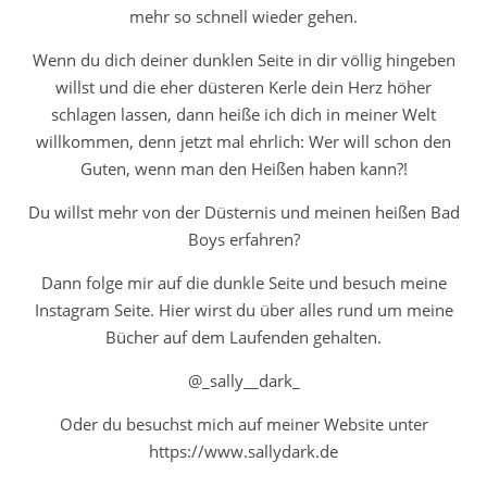
mehr so schnell wieder gehen.
Wenn du dich deiner dunklen Seite in dir völlig hingeben
willst und die eher düsteren Kerle dein Herz höher
schlagen lassen, dann heiße ich dich in meiner Welt
willkommen, denn jetzt mal ehrlich: Wer will schon den
Guten, wenn man den Heißen haben kann?!
Du willst mehr von der Düsternis und meinen heißen Bad
Boys erfahren?
Dann folge mir auf die dunkle Seite und besuch meine
Instagram Seite. Hier wirst du über alles rund um meine
Bücher auf dem Laufenden gehalten.
@_sally__dark_
Oder du besuchst mich auf meiner Website unter
https://www.sallydark.de