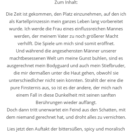
Zum Inhalt:
Die Zeit ist gekommen, den Platz einzunehmen, auf den ich
als Kartellprinzessin mein ganzes Leben lang vorbereitet
wurde. Ich werde die Frau eines einflussreichen Mannes
werden, der meinem Vater zu noch größerer Macht
verhilft. Die Spiele um mich sind somit eröffnet.
Und während die angesehensten Männer unserer
machtbesessenen Welt um meine Gunst buhlen, sind es
ausgerechnet mein Bodyguard und auch mein Stiefbruder,
die mir dermaßen unter die Haut gehen, obwohl sie
unterschiedlicher nicht sein könnten. Strahlt der eine die
pure Finsternis aus, so ist es der andere, der mich nach
einem Fall in diese Dunkelheit mit seinen sanften
Berührungen wieder auffängt.
Doch dann tritt unerwartet ein Feind aus den Schatten, mit
dem niemand gerechnet hat, und droht alles zu vernichten.
Lies jetzt den Auftakt der bittersüßen, spicy und moralisch