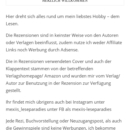
HERZLICH WILLKOMMEN
Hier dreht sich alles rund um mein liebstes Hobby – dem
Lesen.
Die Rezensionen sind in keinster Weise von den Autoren
oder Verlagen beeinflusst, zudem nutze ich weder Affiliate
Links noch Werbung durch Adsense.
Die in Rezensionen verwendeten Cover und auch der
Klappentext stammen von der betreffenden
Verlagshomepage/ Amazon und wurden mir vom Verlag/
Autor zur Benutzung in der Rezension zur Verfügung
gestellt.
Ihr findet mich übrigens auch bei Instagram unter
mexiis_leseparadies unter FB als mexiis-leseparadies
Jede Rezi, Buchvorstellung oder Neuzugangspost, als auch
die Gewinnspiele sind keine Werbungen, ich bekomme