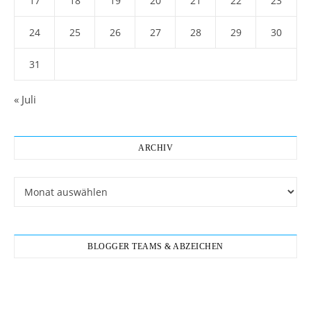
17
18
19
20
21
22
23
24
25
26
27
28
29
30
31
« Juli
ARCHIV
Archiv
BLOGGER TEAMS & ABZEICHEN