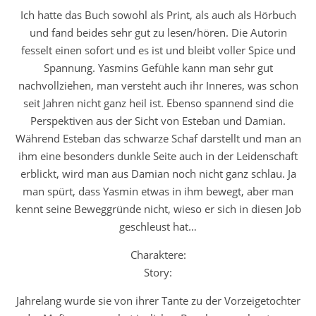
Ich hatte das Buch sowohl als Print, als auch als Hörbuch
und fand beides sehr gut zu lesen/hören. Die Autorin
fesselt einen sofort und es ist und bleibt voller Spice und
Spannung. Yasmins Gefühle kann man sehr gut
nachvollziehen, man versteht auch ihr Inneres, was schon
seit Jahren nicht ganz heil ist. Ebenso spannend sind die
Perspektiven aus der Sicht von Esteban und Damian.
Während Esteban das schwarze Schaf darstellt und man an
ihm eine besonders dunkle Seite auch in der Leidenschaft
erblickt, wird man aus Damian noch nicht ganz schlau. Ja
man spürt, dass Yasmin etwas in ihm bewegt, aber man
kennt seine Beweggründe nicht, wieso er sich in diesen Job
geschleust hat…
Charaktere:
Story:
Jahrelang wurde sie von ihrer Tante zu der Vorzeigetochter