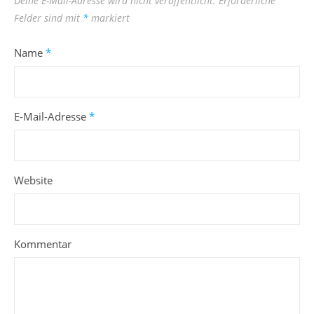
Deine E-Mail-Adresse wird nicht veröffentlicht.
Erforderliche
Felder sind mit
*
markiert
Name
*
E-Mail-Adresse
*
Website
Kommentar