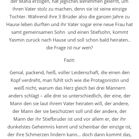
der Mafia erzogen, hat jegliches Benehmen gelernt, um
ihren Vater stolz zu machen, denn sie ist seine einzige
Tochter. Während ihre 3 Brüder also die ganzen Jahre zu
Hause leben durften und ihr Vater sogar eine neue Frau hat
samt gemeinsamen Sohn und einen Stiefsohn, kommt
Yasmin zurück nach Hause und soll schon bald heiraten..
die Frage ist nur wen?
Fazit:
Genial, packend, heiß, voller Leidenschaft, die einen den
Kopf verdreht, man fühlt sich wie die Protagonistin und
weiß nicht, warum das Herz gleich bei drei Männern
anders schlägt – alle drei so unterschiedlich, der eine, der
Mann den sie laut ihrem Vater heiraten will, der andere,
der Mann der sie beschützen soll und der andere, der
Mann der ihr Stiefbruder ist und vor allem er, der ihr
dunkelstes Geheimnis kennt und scheinbar der einzige ist,
der ihre Schmerzen lindern kann… doch dann kommt das,