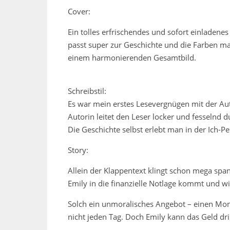
Cover:
Ein tolles erfrischendes und sofort einladene
passt super zur Geschichte und die Farben ma
einem harmonierenden Gesamtbild.
Schreibstil:
Es war mein erstes Lesevergnügen mit der Auto
Autorin leitet den Leser locker und fesselnd
Die Geschichte selbst erlebt man in der Ich-P
Story:
Allein der Klappentext klingt schon mega sp
Emily in die finanzielle Notlage kommt und wi
Solch ein unmoralisches Angebot – einen Mon
nicht jeden Tag. Doch Emily kann das Geld d