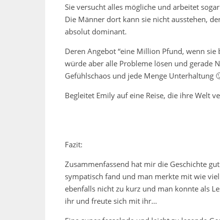
Sie versucht alles mögliche und arbeitet soga
Die Männer dort kann sie nicht ausstehen, de
absolut dominant.
Deren Angebot “eine Million Pfund, wenn sie b
würde aber alle Probleme lösen und gerade Nic
Gefühlschaos und jede Menge Unterhaltung 
Begleitet Emily auf eine Reise, die ihre Welt v
Fazit:
Zusammenfassend hat mir die Geschichte gut g
sympatisch fand und man merkte mit wie viel
ebenfalls nicht zu kurz und man konnte als Le
ihr und freute sich mit ihr…