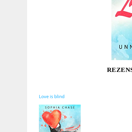
REZENS
Love is blind