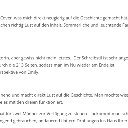
s Cover, was mich direkt neugierig auf die Geschichte gemacht hat
chen richtig Lust auf den Inhalt. Sommerliche und leuchtende Fa
rin, aber gewiss nicht mein letztes. Der Schreibstil ist sehr ang
 durch die 213 Seiten, sodass man im Nu wieder am Ende ist.
erspektive von Emily.
annend und macht direkt Lust auf die Geschichte. Man möchte wis
e es mit den dreien funktioniert.
at für zwei Männer zur Verfügung zu stehen – bekommt man schl
ringend gebrauchen, andauernd flattern Drohungen ins Haus ihre