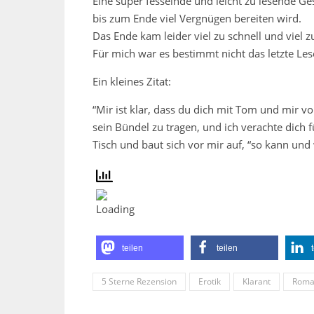
Eine super fesselnde und leicht zu lesende Ge
bis zum Ende viel Vergnügen bereiten wird.
Das Ende kam leider viel zu schnell und viel z
Für mich war es bestimmt nicht das letzte Le
Ein kleines Zitat:
“Mir ist klar, dass du dich mit Tom und mir vo
sein Bündel zu tragen, und ich verachte dich für
Tisch und baut sich vor mir auf, “so kann und 
teilen
teilen
5 Sterne Rezension
Erotik
Klarant
Roma