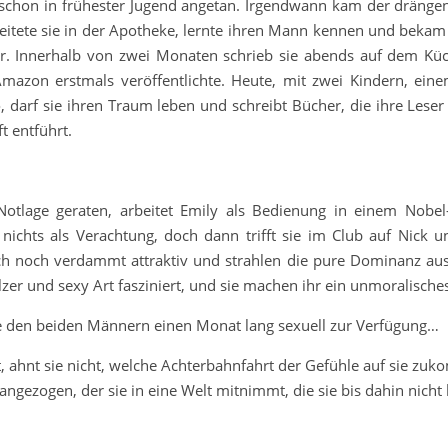
 schon in frühester Jugend angetan. Irgendwann kam der dräng
beitete sie in der Apotheke, lernte ihren Mann kennen und bekam
er. Innerhalb von zwei Monaten schrieb sie abends auf dem Küc
 Amazon erstmals veröffentlichte. Heute, mit zwei Kindern, ei
darf sie ihren Traum leben und schreibt Bücher, die ihre Leser 
t entführt.
 Notlage geraten, arbeitet Emily als Bedienung in einem Nobel-
nichts als Verachtung, doch dann trifft sie im Club auf Nick 
uch noch verdammt attraktiv und strahlen die pure Dominanz au
olzer und sexy Art fasziniert, und sie machen ihr ein unmoralisch
 sie den beiden Männern einen Monat lang sexuell zur Verfügung…
sst, ahnt sie nicht, welche Achterbahnfahrt der Gefühle auf sie z
ngezogen, der sie in eine Welt mitnimmt, die sie bis dahin nich