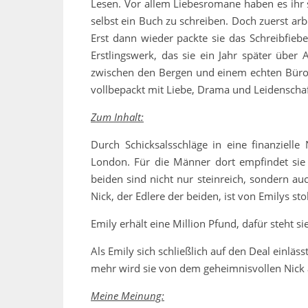
Lesen. Vor allem Liebesromane haben es ihr
selbst ein Buch zu schreiben. Doch zuerst ar
Erst dann wieder packte sie das Schreibfieb
Erstlingswerk, das sie ein Jahr später über
zwischen den Bergen und einem echten Büro, 
vollbepackt mit Liebe, Drama und Leidenschaf
Zum Inhalt:
Durch Schicksalsschläge in eine finanzielle
London. Für die Männer dort empfindet sie 
beiden sind nicht nur steinreich, sondern a
Nick, der Edlere der beiden, ist von Emilys st
Emily erhält eine Million Pfund, dafür steht
Als Emily sich schließlich auf den Deal einlä
mehr wird sie von dem geheimnisvollen Nick a
Meine Meinung: