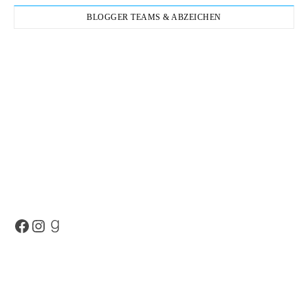
BLOGGER TEAMS & ABZEICHEN
Facebook
Instagram
Goodreads