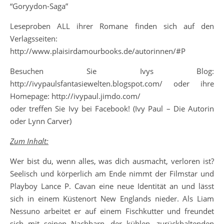
“Goryydon-Saga”
Leseproben ALL ihrer Romane finden sich auf den
Verlagsseiten:
http://www.plaisirdamourbooks.de/autorinnen/#P
Besuchen Sie Ivys Blog:
http://ivypaulsfantasiewelten.blogspot.com/ oder ihre
Homepage: http://ivypaul.jimdo.com/
oder treffen Sie Ivy bei Facebook! (Ivy Paul – Die Autorin
oder Lynn Carver)
Zum Inhalt:
Wer bist du, wenn alles, was dich ausmacht, verloren ist?
Seelisch und körperlich am Ende nimmt der Filmstar und
Playboy Lance P. Cavan eine neue Identität an und lässt
sich in einem Küstenort New Englands nieder. Als Liam
Nessuno arbeitet er auf einem Fischkutter und freundet
sich mit seinen Nachbarn, der kühlen, zurückhaltenden