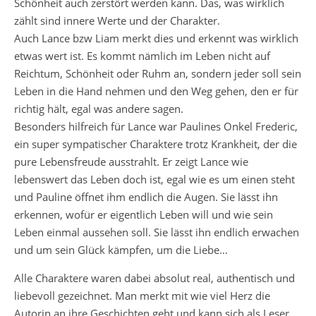
Schönheit auch zerstört werden kann. Das, was wirklich
zählt sind innere Werte und der Charakter.
Auch Lance bzw Liam merkt dies und erkennt was wirklich
etwas wert ist. Es kommt nämlich im Leben nicht auf
Reichtum, Schönheit oder Ruhm an, sondern jeder soll sein
Leben in die Hand nehmen und den Weg gehen, den er für
richtig hält, egal was andere sagen.
Besonders hilfreich für Lance war Paulines Onkel Frederic,
ein super sympatischer Charaktere trotz Krankheit, der die
pure Lebensfreude ausstrahlt. Er zeigt Lance wie
lebenswert das Leben doch ist, egal wie es um einen steht
und Pauline öffnet ihm endlich die Augen. Sie lässt ihn
erkennen, wofür er eigentlich Leben will und wie sein
Leben einmal aussehen soll. Sie lässt ihn endlich erwachen
und um sein Glück kämpfen, um die Liebe…
Alle Charaktere waren dabei absolut real, authentisch und
liebevoll gezeichnet. Man merkt mit wie viel Herz die
Autorin an ihre Geschichten geht und kann sich als Leser