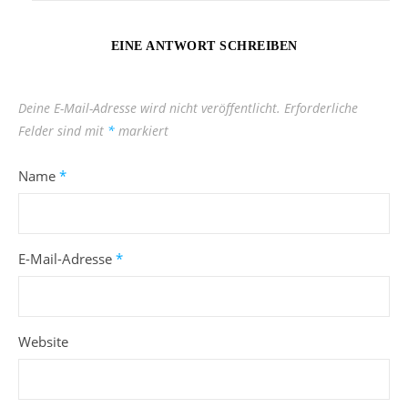
EINE ANTWORT SCHREIBEN
Deine E-Mail-Adresse wird nicht veröffentlicht.
Erforderliche
Felder sind mit
*
markiert
Name
*
E-Mail-Adresse
*
Website