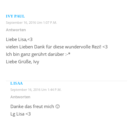
IVY PAUL
September 16, 2016 Um 1:07 P.m.
Antworten
Liebe Lisa,<3
vielen Lieben Dank für diese wundervolle Rezi! <3
Ich bin ganz gerührt darüber :-*
Liebe Grüße, Ivy
LISAA
September 16, 2016 Um 1:44 P.m.
Antworten
Danke das freut mich 🙂
Lg Lisa <3