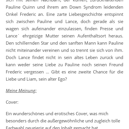
Pauline Quinn und ihrem am Down Syndrom leidenden
Onkel Frederic an. Eine zarte Liebesgeschichte entspinnt
sich zwischen Pauline und Lance, doch gerade als sie
wagen sich aufeinander einzulassen, finden Presse und
Lance´ ehrgeizige Mutter seinen Aufenthaltsort heraus.
Den schillernden Star und den sanften Mann kann Pauline
nicht miteinander vereinen und so trennt sie sich von ihm.
Doch Lance findet nicht in sein altes Leben zurück und
kann weder seine Liebe zu Pauline noch seinen Freund
Frederic vergessen … Gibt es eine zweite Chance für die
Liebe und Liam, sein alter Ego?
Meine Meinung:
Cover:
Ein wunderschönes und erotisches Cover, was mich
besonders durch die außergewöhnliche und zugleich tolle
Farbwahl neugierig auf den Inhalt gemacht hat.