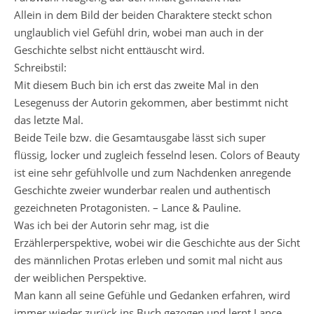
Allein in dem Bild der beiden Charaktere steckt schon
unglaublich viel Gefühl drin, wobei man auch in der
Geschichte selbst nicht enttäuscht wird.
Schreibstil:
Mit diesem Buch bin ich erst das zweite Mal in den
Lesegenuss der Autorin gekommen, aber bestimmt nicht
das letzte Mal.
Beide Teile bzw. die Gesamtausgabe lässt sich super
flüssig, locker und zugleich fesselnd lesen. Colors of Beauty
ist eine sehr gefühlvolle und zum Nachdenken anregende
Geschichte zweier wunderbar realen und authentisch
gezeichneten Protagonisten. – Lance & Pauline.
Was ich bei der Autorin sehr mag, ist die
Erzählerperspektive, wobei wir die Geschichte aus der Sicht
des männlichen Protas erleben und somit mal nicht aus
der weiblichen Perspektive.
Man kann all seine Gefühle und Gedanken erfahren, wird
immer wieder zurück ins Buch gezogen und lernt Lance