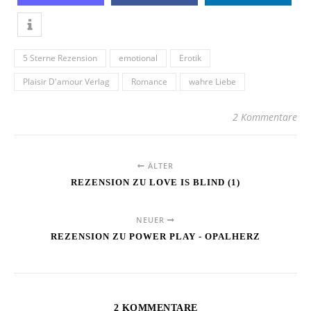
5 Sterne Rezension
emotional
Erotik
Plaisir D'amour Verlag
Romance
wahre Liebe
2 Kommentare
ÄLTER
REZENSION ZU LOVE IS BLIND (1)
NEUER
REZENSION ZU POWER PLAY - OPALHERZ
2 KOMMENTARE