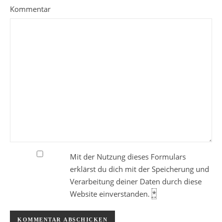
Kommentar
Mit der Nutzung dieses Formulars
erklärst du dich mit der Speicherung und
Verarbeitung deiner Daten durch diese
Website einverstanden.
*