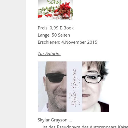
Preis: 0,99 E-Book
Länge: 50 Seiten
Erschienen: 4.November 2015
Zur Autorin:
Skylar Grayson …
… ist das Pseudonym des Autorenpaars Kajsa