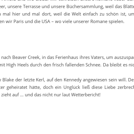
Meer, unsere Terrasse und unsere Büchersammlung, weil das Blätt
en mal hier und mal dort, weil die Welt einfach zu schön ist,
ben wir Paris und die USA – wo viele unserer Romane spielen.
 nach Beaver Creek, in das Ferienhaus ihres Vaters, um auszuspa
mit High Heels durch den frisch fallenden Schnee. Da bleibt es ni
Blake der letzte Kerl, auf den Kennedy angewiesen sein will. Den
er geheiratet hätte, doch ein Unglück ließ diese Liebe zerbrec
ieht auf … und das nicht nur laut Wetterbericht!