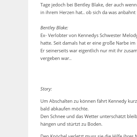
Tage jedoch bei Bentley Blake, der auch wenn
in ihrem Herzen hat.. ob sich da was anbahnt 
Bentley Blake:
Ex- Verlobter von Kennedys Schwester Melody,
hatte. Seit damals hat er eine große Narbe im 
Er seinerseits war eigentlich nur mit ihr zus
vergeben war..
Story:
Um Abschalten zu können fährt Kennedy kurzfr
bald abkaufen möchte.
Den Schnee und das Wetter unterschätzt bleibt
hängen und stürtzt zu Boden.
Den Knöchel verletzt muss sie die Hilfe ihres