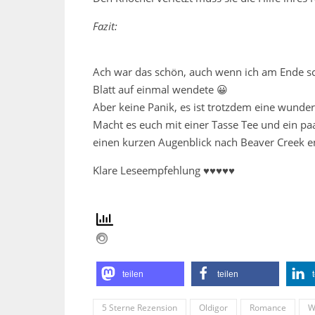
Fazit:
Ach war das schön, auch wenn ich am Ende sch
Blatt auf einmal wendete 😀
Aber keine Panik, es ist trotzdem eine wunde
Macht es euch mit einer Tasse Tee und ein pa
einen kurzen Augenblick nach Beaver Creek e
Klare Leseempfehlung ♥♥♥♥♥
teilen
teilen
5 Sterne Rezension
Oldigor
Romance
W