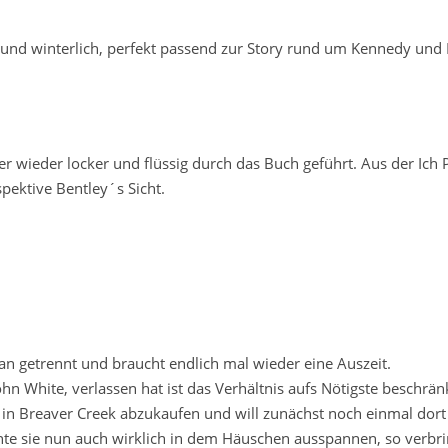
und winterlich, perfekt passend zur Story rund um Kennedy und 
r wieder locker und flüssig durch das Buch geführt. Aus der Ich 
pektive Bentley´s Sicht.
rian getrennt und braucht endlich mal wieder eine Auszeit.
hn White, verlassen hat ist das Verhältnis aufs Nötigste beschrän
 in Breaver Creek abzukaufen und will zunächst noch einmal dort
te sie nun auch wirklich in dem Häuschen ausspannen, so verbrin