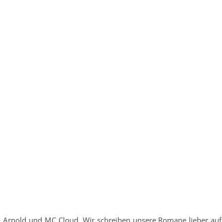
 Arnold und MC Cloud. Wir schreiben unsere Romane lieber auf