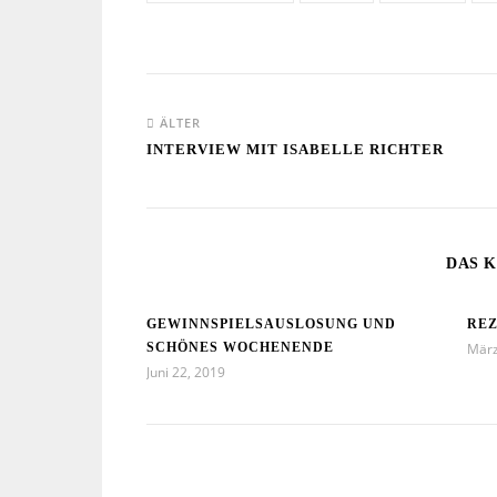
ÄLTER
INTERVIEW MIT ISABELLE RICHTER
DAS K
GEWINNSPIELSAUSLOSUNG UND
REZ
SCHÖNES WOCHENENDE
März
Juni 22, 2019