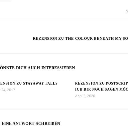
0
REZENSION ZU THE COLOUR BENEATH MY SO
ÖNNTE DICH AUCH INTERESSIEREN
ENSION ZU STAYAWAY FALLS
REZENSION ZU POSTSCRIP
 24, 2017
ICH DIR NOCH SAGEN MÖ
April 3, 2020
EINE ANTWORT SCHREIBEN