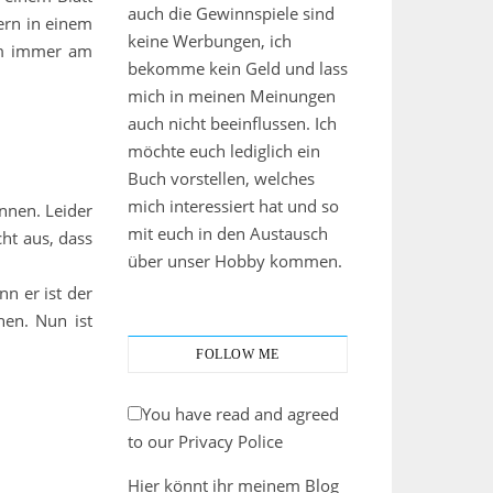
auch die Gewinnspiele sind
ern in einem
keine Werbungen, ich
 um immer am
bekomme kein Geld und lass
mich in meinen Meinungen
auch nicht beeinflussen. Ich
möchte euch lediglich ein
Buch vorstellen, welches
mich interessiert hat und so
nnen. Leider
mit euch in den Austausch
cht aus, dass
über unser Hobby kommen.
n er ist der
hen. Nun ist
FOLLOW ME
You have read and agreed
to our Privacy Police
Hier könnt ihr meinem Blog