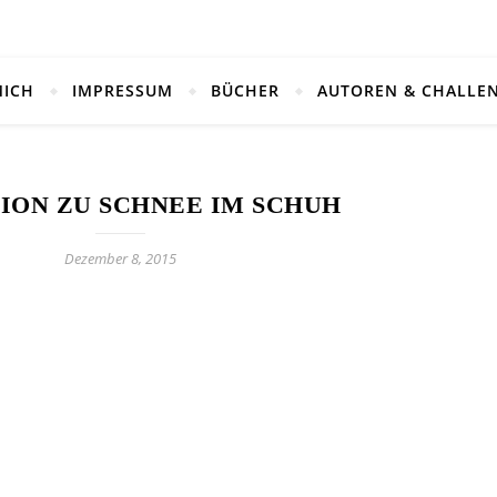
MICH
IMPRESSUM
BÜCHER
AUTOREN & CHALLE
ION ZU SCHNEE IM SCHUH
Dezember 8, 2015