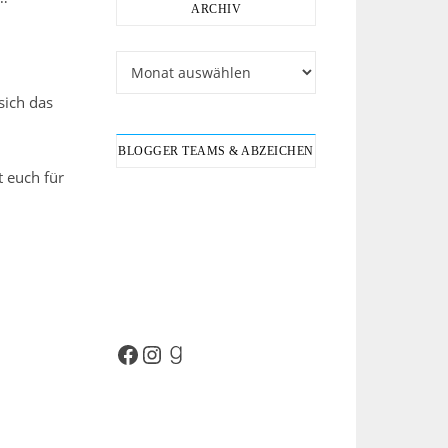
ARCHIV
Archiv
sich das
BLOGGER TEAMS & ABZEICHEN
t euch für
Facebook
Instagram
Goodreads