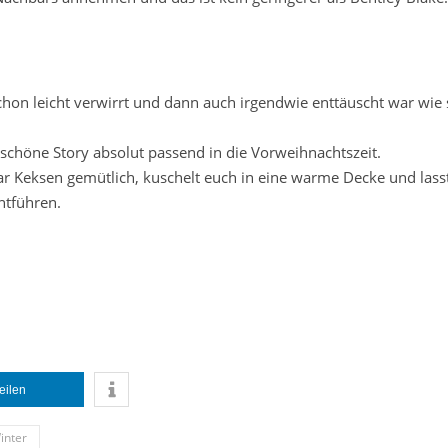
on leicht verwirrt und dann auch irgendwie enttäuscht war wie 
rschöne Story absolut passend in die Vorweihnachtszeit.
ar Keksen gemütlich, kuschelt euch in eine warme Decke und lass
ntführen.
teilen
inter