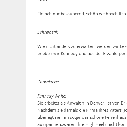
Einfach nur bezaubernd, schön weihnachtlich 
Schreibstil:
Wie nicht anders zu erwarten, werden wir Lese
erleben wir Kennedy und aus der Erzählerpers
Charaktere:
Kennedy White:
Sie arbeitet als Anwältin in Denver, ist von B
Nachdem sie damals die Firma ihres Vaters, Jo
überlegt sie ihm sogar das schöne Ferienhaus
ausspannen..wären ihre High Heels nicht könn