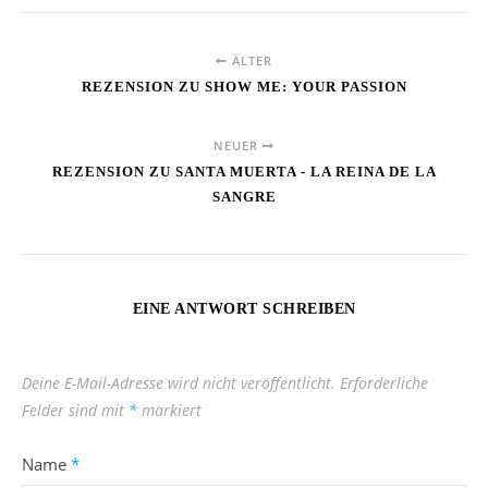
ÄLTER
REZENSION ZU SHOW ME: YOUR PASSION
NEUER
REZENSION ZU SANTA MUERTA - LA REINA DE LA
SANGRE
EINE ANTWORT SCHREIBEN
Deine E-Mail-Adresse wird nicht veröffentlicht.
Erforderliche
Felder sind mit
*
markiert
Name
*