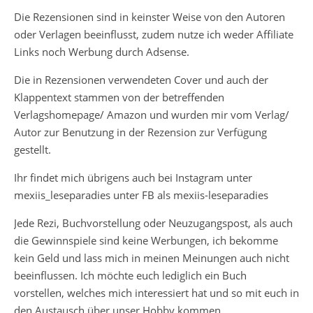
Die Rezensionen sind in keinster Weise von den Autoren
oder Verlagen beeinflusst, zudem nutze ich weder Affiliate
Links noch Werbung durch Adsense.
Die in Rezensionen verwendeten Cover und auch der
Klappentext stammen von der betreffenden
Verlagshomepage/ Amazon und wurden mir vom Verlag/
Autor zur Benutzung in der Rezension zur Verfügung
gestellt.
Ihr findet mich übrigens auch bei Instagram unter
mexiis_leseparadies unter FB als mexiis-leseparadies
Jede Rezi, Buchvorstellung oder Neuzugangspost, als auch
die Gewinnspiele sind keine Werbungen, ich bekomme
kein Geld und lass mich in meinen Meinungen auch nicht
beeinflussen. Ich möchte euch lediglich ein Buch
vorstellen, welches mich interessiert hat und so mit euch in
den Austausch über unser Hobby kommen.