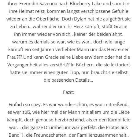
ihrer Freundin Savenna nach Blueberry Lake und somit in
ihre Heimat reist, kommen längst verschlossene Gefühle
wieder an die Oberfläche. Doch Dylan hat nie aufgehört sie
zu lieben.. während er um ihr Herz kämpft, stößt Gracie
ihn immer wieder von sich.. keiner der beiden ahnt,
warum es damals so war, wie es war.. doch wie lange
kämpft ein seit Jahren verliebter Mann um das Herz einer
Frau??? Und kann Gracie seine Liebe erwidern oder hat die
Vergangenheit alles zerstört?? In Büchern, die sie lektoriert
hätte sie immer einen guten Tipp, nun braucht sie selbst
die passenden Details…
Fazit:
Einfach so cozy. Es war wunderschön, es war mitreißend,
es war süß, wie hier mal der Mann mit allem um die Liebe
kämpft, doch genauso herzbrechend, als er den Kampf leid
war… das ganze Drumherum war perfekt, die Protas aus
Band 1, die Freundschaften, der Familienzusammenhalt..