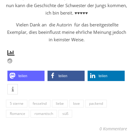
nun kann die Geschichte der Schwester der Jungs kommen,
ich bin bereit. ♥♥♥♥♥
Vielen Dank an die Autorin für das bereitgestellte
Exemplar, dies beeinflusst meine ehrliche Meinung jedoch
in keinster Weise.
teilen
teilen
teilen
5 sterne
fesselnd
liebe
love
packend
Romance
romantisch
süß
0 Kommentare