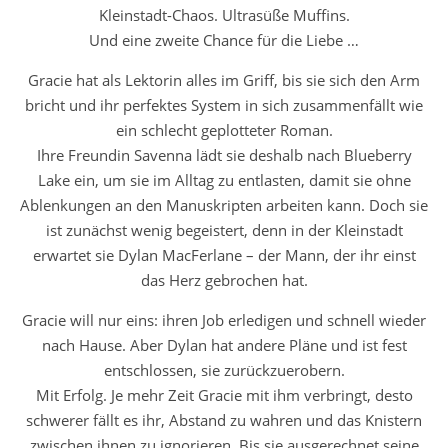
Kleinstadt-Chaos. Ultrasüße Muffins.
Und eine zweite Chance für die Liebe …
Gracie hat als Lektorin alles im Griff, bis sie sich den Arm
bricht und ihr perfektes System in sich zusammenfällt wie
ein schlecht geplotteter Roman.
Ihre Freundin Savenna lädt sie deshalb nach Blueberry
Lake ein, um sie im Alltag zu entlasten, damit sie ohne
Ablenkungen an den Manuskripten arbeiten kann. Doch sie
ist zunächst wenig begeistert, denn in der Kleinstadt
erwartet sie Dylan MacFerlane – der Mann, der ihr einst
das Herz gebrochen hat.
Gracie will nur eins: ihren Job erledigen und schnell wieder
nach Hause. Aber Dylan hat andere Pläne und ist fest
entschlossen, sie zurückzuerobern.
Mit Erfolg. Je mehr Zeit Gracie mit ihm verbringt, desto
schwerer fällt es ihr, Abstand zu wahren und das Knistern
zwischen ihnen zu ignorieren. Bis sie ausgerechnet seine