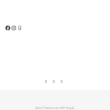
Facebook
Instagram
Goodreads
Bard Theme von
WP Royal
.