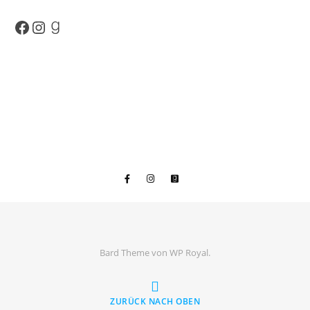
Facebook
Instagram
Goodreads
Bard Theme von
WP Royal
.
ZURÜCK NACH OBEN