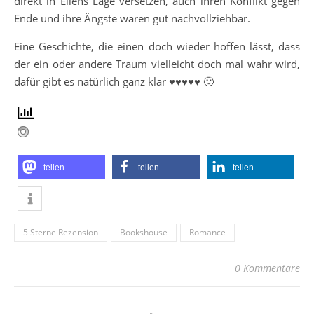
direkt in Ellens Lage versetzen, auch ihren Konflikt gegen
Ende und ihre Ängste waren gut nachvollziehbar.
Eine Geschichte, die einen doch wieder hoffen lässt, dass
der ein oder andere Traum vielleicht doch mal wahr wird,
dafür gibt es natürlich ganz klar ♥♥♥♥♥ 🙂
teilen
teilen
teilen
5 Sterne Rezension
Bookshouse
Romance
0 Kommentare