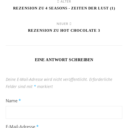
ÄLTER
REZENSION ZU 4 SEASONS - ZEITEN DER LUST (1)
NEUER
REZENSION ZU HOT CHOCOLATE 3
EINE ANTWORT SCHREIBEN
Deine E-Mail-Adresse wird nicht veröffentlicht.
Erforderliche
Felder sind mit
*
markiert
Name
*
E-Mail-Adresse
*