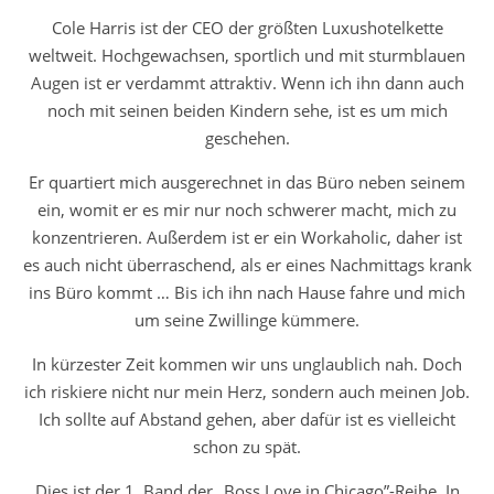
Cole Harris ist der CEO der größten Luxushotelkette
weltweit. Hochgewachsen, sportlich und mit sturmblauen
Augen ist er verdammt attraktiv. Wenn ich ihn dann auch
noch mit seinen beiden Kindern sehe, ist es um mich
geschehen.
Er quartiert mich ausgerechnet in das Büro neben seinem
ein, womit er es mir nur noch schwerer macht, mich zu
konzentrieren. Außerdem ist er ein Workaholic, daher ist
es auch nicht überraschend, als er eines Nachmittags krank
ins Büro kommt … Bis ich ihn nach Hause fahre und mich
um seine Zwillinge kümmere.
In kürzester Zeit kommen wir uns unglaublich nah. Doch
ich riskiere nicht nur mein Herz, sondern auch meinen Job.
Ich sollte auf Abstand gehen, aber dafür ist es vielleicht
schon zu spät.
Dies ist der 1. Band der „Boss Love in Chicago”-Reihe. In