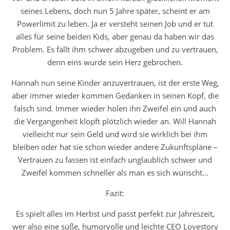
seines Lebens, doch nun 5 Jahre später, scheint er am
Powerlimit zu leben. Ja er versteht seinen Job und er tut
alles für seine beiden Kids, aber genau da haben wir das
Problem. Es fällt ihm schwer abzugeben und zu vertrauen,
denn eins wurde sein Herz gebrochen.
Hannah nun seine Kinder anzuvertrauen, ist der erste Weg,
aber immer wieder kommen Gedanken in seinen Kopf, die
falsch sind. Immer wieder holen ihn Zweifel ein und auch
die Vergangenheit klopft plötzlich wieder an. Will Hannah
vielleicht nur sein Geld und wird sie wirklich bei ihm
bleiben oder hat sie schon wieder andere Zukunftspläne –
Vertrauen zu fassen ist einfach unglaublich schwer und
Zweifel kommen schneller als man es sich wünscht…
Fazit:
Es spielt alles im Herbst und passt perfekt zur Jahreszeit,
wer also eine süße, humorvolle und leichte CEO Lovestory