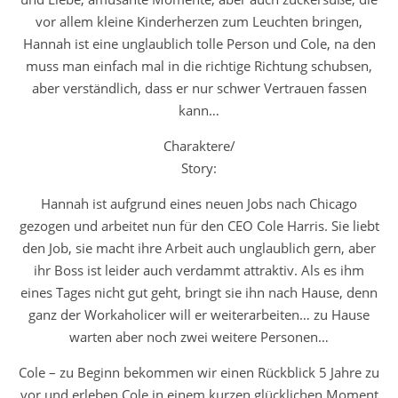
vor allem kleine Kinderherzen zum Leuchten bringen,
Hannah ist eine unglaublich tolle Person und Cole, na den
muss man einfach mal in die richtige Richtung schubsen,
aber verständlich, dass er nur schwer Vertrauen fassen
kann…
Charaktere/
Story:
Hannah ist aufgrund eines neuen Jobs nach Chicago
gezogen und arbeitet nun für den CEO Cole Harris. Sie liebt
den Job, sie macht ihre Arbeit auch unglaublich gern, aber
ihr Boss ist leider auch verdammt attraktiv. Als es ihm
eines Tages nicht gut geht, bringt sie ihn nach Hause, denn
ganz der Workaholicer will er weiterarbeiten… zu Hause
warten aber noch zwei weitere Personen…
Cole – zu Beginn bekommen wir einen Rückblick 5 Jahre zu
vor und erleben Cole in einem kurzen glücklichen Moment