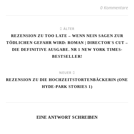
0 Kommentare
ÄLTER
REZENSION ZU TOO LATE – WENN NEIN SAGEN ZUR
TÖDLICHEN GEFAHR WIRD: ROMAN | DIRECTOR'S CUT –
DIE DEFINITIVE AUSGABE. NR 1 NEW YORK TIMES-
BESTSELLER!
NEUER
REZENSION ZU DIE HOCHZEITSTORTENBÄCKERIN (ONE
HYDE-PARK STORIES 1)
EINE ANTWORT SCHREIBEN