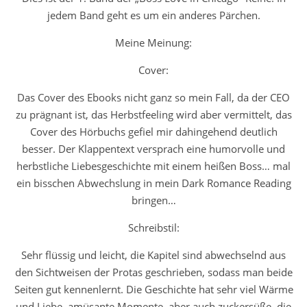
jedem Band geht es um ein anderes Pärchen.
Meine Meinung:
Cover:
Das Cover des Ebooks nicht ganz so mein Fall, da der CEO
zu prägnant ist, das Herbstfeeling wird aber vermittelt, das
Cover des Hörbuchs gefiel mir dahingehend deutlich
besser. Der Klappentext versprach eine humorvolle und
herbstliche Liebesgeschichte mit einem heißen Boss… mal
ein bisschen Abwechslung in mein Dark Romance Reading
bringen…
Schreibstil:
Sehr flüssig und leicht, die Kapitel sind abwechselnd aus
den Sichtweisen der Protas geschrieben, sodass man beide
Seiten gut kennenlernt. Die Geschichte hat sehr viel Wärme
und Liebe, amüsante Momente, aber auch zuckersüße, die