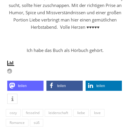
sucht, sollte hier zuschnappen. Mit der richtigen Prise an
Humor, Spice und Missverständnissen und einer großen
Portion Liebe verbringt man hier einen gemütlichen
Herbstabend. Volle Herzen ♥♥♥♥♥
Ich habe das Buch als Hörbuch gehört.
teilen
teilen
teilen
cozy
fesselnd
leidenschaft
liebe
love
Romance
süß