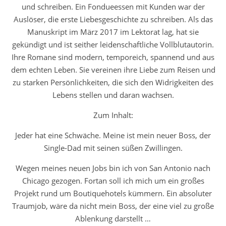
und schreiben. Ein Fondueessen mit Kunden war der
Auslöser, die erste Liebesgeschichte zu schreiben. Als das
Manuskript im März 2017 im Lektorat lag, hat sie
gekündigt und ist seither leidenschaftliche Vollblutautorin.
Ihre Romane sind modern, temporeich, spannend und aus
dem echten Leben. Sie vereinen ihre Liebe zum Reisen und
zu starken Persönlichkeiten, die sich den Widrigkeiten des
Lebens stellen und daran wachsen.
Zum Inhalt:
Jeder hat eine Schwäche. Meine ist mein neuer Boss, der
Single-Dad mit seinen süßen Zwillingen.
Wegen meines neuen Jobs bin ich von San Antonio nach
Chicago gezogen. Fortan soll ich mich um ein großes
Projekt rund um Boutiquehotels kümmern. Ein absoluter
Traumjob, wäre da nicht mein Boss, der eine viel zu große
Ablenkung darstellt …