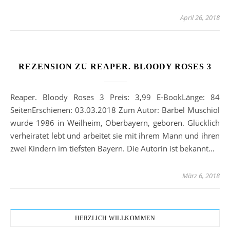
April 26, 2018
REZENSION ZU REAPER. BLOODY ROSES 3
Reaper. Bloody Roses 3 Preis: 3,99 E-BookLänge: 84
SeitenErschienen: 03.03.2018 Zum Autor: Bärbel Muschiol
wurde 1986 in Weilheim, Oberbayern, geboren. Glücklich
verheiratet lebt und arbeitet sie mit ihrem Mann und ihren
zwei Kindern im tiefsten Bayern. Die Autorin ist bekannt…
März 6, 2018
HERZLICH WILLKOMMEN