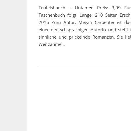
Teufelshauch – Untamed Preis: 3,99 Eu
Taschenbuch folgt! Länge: 210 Seiten Erschi
2016 Zum Autor: Megan Carpenter ist da
einer deutschsprachigen Autorin und steht f
sinnliche und prickelnde Romanzen. Sie li
Wer zahme…