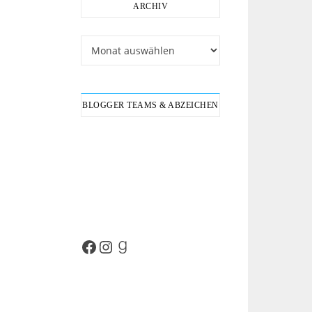
ARCHIV
Archiv
BLOGGER TEAMS & ABZEICHEN
Facebook
Instagram
Goodreads