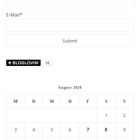
E-Mail*
August 2026
M
D
M
D
F
S
S
1
2
7
8
3
4
5
6
9