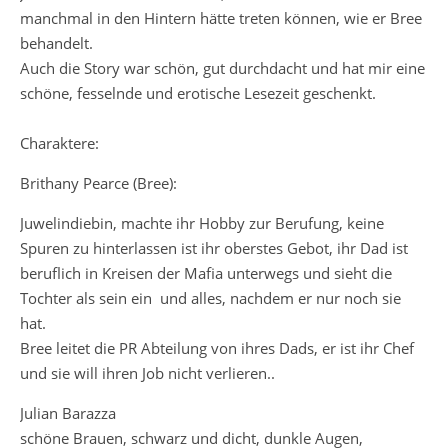
manchmal in den Hintern hätte treten können, wie er Bree
behandelt.
Auch die Story war schön, gut durchdacht und hat mir eine
schöne, fesselnde und erotische Lesezeit geschenkt.
Charaktere:
Brithany Pearce (Bree):
Juwelindiebin, machte ihr Hobby zur Berufung, keine
Spuren zu hinterlassen ist ihr oberstes Gebot, ihr Dad ist
beruflich in Kreisen der Mafia unterwegs und sieht die
Tochter als sein ein und alles, nachdem er nur noch sie
hat.
Bree leitet die PR Abteilung von ihres Dads, er ist ihr Chef
und sie will ihren Job nicht verlieren..
Julian Barazza
schöne Brauen, schwarz und dicht, dunkle Augen,