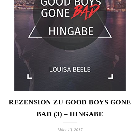
REZENSION ZU GOOD BOYS GONE
BAD (3) – HINGABE
März 13, 2017