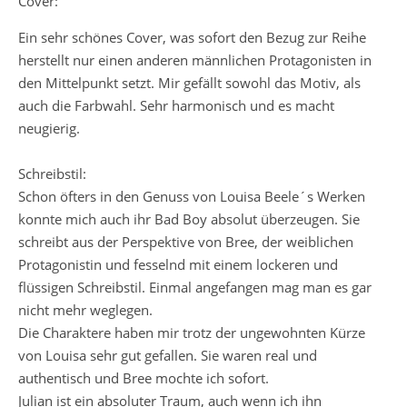
Cover:
Ein sehr schönes Cover, was sofort den Bezug zur Reihe
herstellt nur einen anderen männlichen Protagonisten in
den Mittelpunkt setzt. Mir gefällt sowohl das Motiv, als
auch die Farbwahl. Sehr harmonisch und es macht
neugierig.
Schreibstil:
Schon öfters in den Genuss von Louisa Beele´s Werken
konnte mich auch ihr Bad Boy absolut überzeugen. Sie
schreibt aus der Perspektive von Bree, der weiblichen
Protagonistin und fesselnd mit einem lockeren und
flüssigen Schreibstil. Einmal angefangen mag man es gar
nicht mehr weglegen.
Die Charaktere haben mir trotz der ungewohnten Kürze
von Louisa sehr gut gefallen. Sie waren real und
authentisch und Bree mochte ich sofort.
Julian ist ein absoluter Traum, auch wenn ich ihn