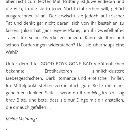
aber nicht zum letzten Mal. Brittany ist Juwelendiebin und
die Villa, in die sie in jener Nacht einbrechen will, gehört
ausgerechnet Julian. Der erwischt sie jedoch auf frischer
Tat und denkt gar nicht daran, sich von ihr bestehlen zu
lassen. Julian hat ganz eigene Pläne, um ihr zweifelhaftes
Talent für seine Zwecke zu nutzen. Kann sie ihm und
seinen Forderungen widerstehen? Hat sie überhaupt eine
Wahl?
Unter dem Titel GOOD BOYS GONE BAD veröffentlichen
bekannte Erotikautoren sinnlich-düstere
Liebesgeschichten, Dark Romance und erotische Thriller.
Im Mittelpunkt stehen vermeintlich gute Kerle mit einer
geheimen dunklen Seite – wenn du ihren Weg kreuzt, sag
brav Bitte, und bete, dass sie nur Dinge mit dir anstellen,
die dir auch gefallen …
Meine Meinung: