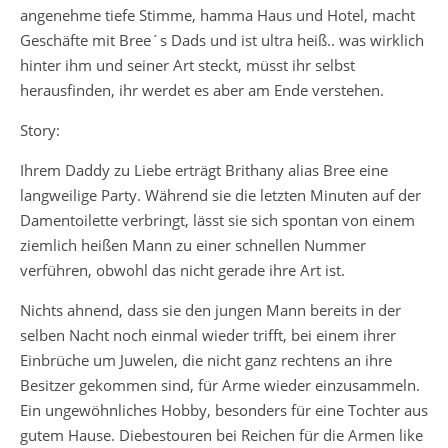
angenehme tiefe Stimme, hamma Haus und Hotel, macht
Geschäfte mit Bree´s Dads und ist ultra heiß.. was wirklich
hinter ihm und seiner Art steckt, müsst ihr selbst
herausfinden, ihr werdet es aber am Ende verstehen.
Story:
Ihrem Daddy zu Liebe erträgt Brithany alias Bree eine
langweilige Party. Während sie die letzten Minuten auf der
Damentoilette verbringt, lässt sie sich spontan von einem
ziemlich heißen Mann zu einer schnellen Nummer
verführen, obwohl das nicht gerade ihre Art ist.
Nichts ahnend, dass sie den jungen Mann bereits in der
selben Nacht noch einmal wieder trifft, bei einem ihrer
Einbrüche um Juwelen, die nicht ganz rechtens an ihre
Besitzer gekommen sind, für Arme wieder einzusammeln.
Ein ungewöhnliches Hobby, besonders für eine Tochter aus
gutem Hause. Diebestouren bei Reichen für die Armen like