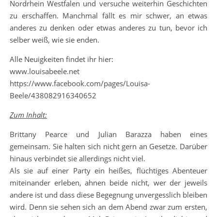
Nordrhein Westfalen und versuche weiterhin Geschichten
zu erschaffen. Manchmal fällt es mir schwer, an etwas
anderes zu denken oder etwas anderes zu tun, bevor ich
selber weiß, wie sie enden.
Alle Neuigkeiten findet ihr hier:
www.louisabeele.net
https://www.facebook.com/pages/Louisa-
Beele/438082916340652
Zum Inhalt:
Brittany Pearce und Julian Barazza haben eines
gemeinsam. Sie halten sich nicht gern an Gesetze. Darüber
hinaus verbindet sie allerdings nicht viel.
Als sie auf einer Party ein heißes, flüchtiges Abenteuer
miteinander erleben, ahnen beide nicht, wer der jeweils
andere ist und dass diese Begegnung unvergesslich bleiben
wird. Denn sie sehen sich an dem Abend zwar zum ersten,