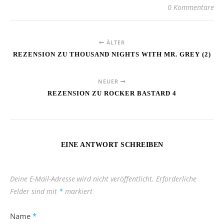
0 Kommentare
ÄLTER
REZENSION ZU THOUSAND NIGHTS WITH MR. GREY (2)
NEUER
REZENSION ZU ROCKER BASTARD 4
EINE ANTWORT SCHREIBEN
Deine E-Mail-Adresse wird nicht veröffentlicht.
Erforderliche
Felder sind mit
*
markiert
Name
*