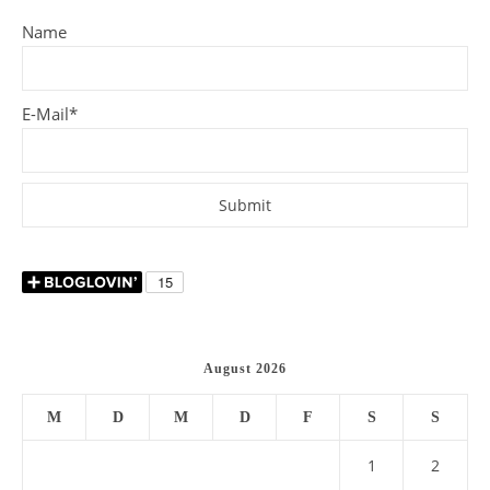
Name
E-Mail*
August 2026
M
D
M
D
F
S
S
1
2