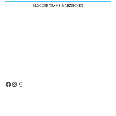
BLOGGER TEAMS & ABZEICHEN
Facebook
Instagram
Goodreads