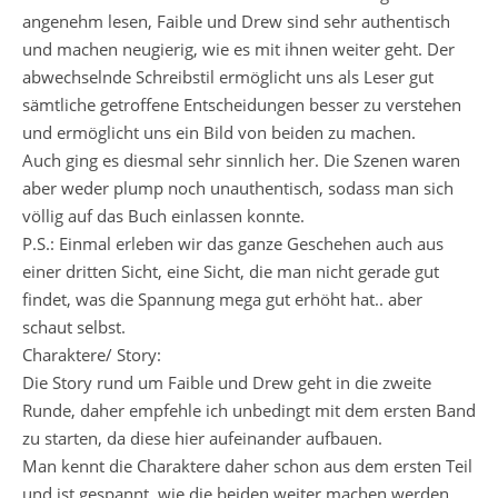
angenehm lesen, Faible und Drew sind sehr authentisch
und machen neugierig, wie es mit ihnen weiter geht. Der
abwechselnde Schreibstil ermöglicht uns als Leser gut
sämtliche getroffene Entscheidungen besser zu verstehen
und ermöglicht uns ein Bild von beiden zu machen.
Auch ging es diesmal sehr sinnlich her. Die Szenen waren
aber weder plump noch unauthentisch, sodass man sich
völlig auf das Buch einlassen konnte.
P.S.: Einmal erleben wir das ganze Geschehen auch aus
einer dritten Sicht, eine Sicht, die man nicht gerade gut
findet, was die Spannung mega gut erhöht hat.. aber
schaut selbst.
Charaktere/ Story:
Die Story rund um Faible und Drew geht in die zweite
Runde, daher empfehle ich unbedingt mit dem ersten Band
zu starten, da diese hier aufeinander aufbauen.
Man kennt die Charaktere daher schon aus dem ersten Teil
und ist gespannt, wie die beiden weiter machen werden.