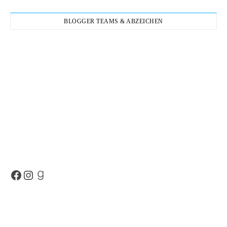
BLOGGER TEAMS & ABZEICHEN
Facebook
Instagram
Goodreads