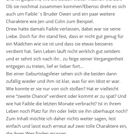
Ob sie nochmal zusammen kommen?Ebenso dreht es sich
auch um Faible´s Bruder Owen und ein paar weitere
Charaktere wie Jen und Colin zum Beispiel.
Drew hatte damals Faible verlassen, dabei war sie seine
Liebe. Doch für ihn stand fest, dass er nicht gut genug für
ein Mädchen wie sie ist und dass sie etwas besseres
verdient hat. Sein Leben läuft nicht wirklich gut seitdem
und er sehnt sich nach ihr.. zu feige seiner Vergangenheit
entgegen zu treten, lief er lieber fort…
Bei einer Geburtstagsfeier sehen sich die beiden dann
zufällig wieder und ihm ist klar, was für ein Idiot er war.
Wie konnte er sie nur von sich stoßen? Hat er vielleicht
eine “zweite Chance” verdient oder kommt er zu spät? Und
wie hat Faible die letzten Monate verbracht? Ist in ihrem
Leben noch Platz für ihn oder liebt sie ihn überhaupt noch?
Zum Inhalt möchte ich daher nichts weiter sagen, lest
einfach und lasst euch erneut auf zwei tolle Charaktere ein,
die ihren Weg finden müssen…