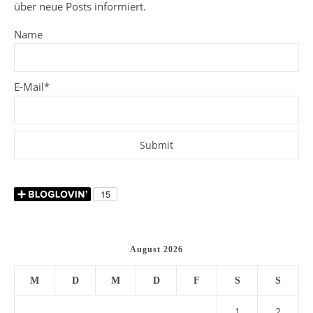
über neue Posts informiert.
Name
E-Mail*
August 2026
M
D
M
D
F
S
S
1
2