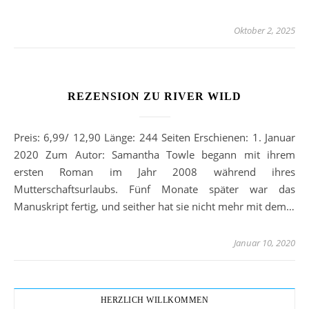
Oktober 2, 2025
REZENSION ZU RIVER WILD
Preis: 6,99/ 12,90 Länge: 244 Seiten Erschienen: 1. Januar
2020 Zum Autor: Samantha Towle begann mit ihrem
ersten Roman im Jahr 2008 während ihres
Mutterschaftsurlaubs. Fünf Monate später war das
Manuskript fertig, und seither hat sie nicht mehr mit dem…
Januar 10, 2020
HERZLICH WILLKOMMEN