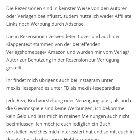
Die Rezensionen sind in keinster Weise von den Autoren
oder Verlagen beeinflusst, zudem nutze ich weder Affiliate
Links noch Werbung durch Adsense.
Die in Rezensionen verwendeten Cover und auch der
Klappentext stammen von der betreffenden
Verlagshomepage/ Amazon und wurden mir vom Verlag/
Autor zur Benutzung in der Rezension zur Verfügung
gestellt.
Ihr findet mich übrigens auch bei Instagram unter
mexiis_leseparadies unter FB als mexiis-leseparadies
Jede Rezi, Buchvorstellung oder Neuzugangspost, als auch
die Gewinnspiele sind keine Werbungen, ich bekomme
kein Geld und lass mich in meinen Meinungen auch nicht
beeinflussen. Ich möchte euch lediglich ein Buch
vorstellen, welches mich interessiert hat und so mit euch in
den Austausch über unser Hobby kommen.