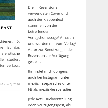
Die in Rezensionen
verwendeten Cover und
auch der Klappentext
stammen von der
BEAST
betreffenden
Verlagshomepage/ Amazon
hienen: 6.
und wurden mir vom Verlag/
re ist das
Autor zur Benutzung in der
ie erotische
Rezension zur Verfügung
e studiert
gestellt.
en verfasst
Ihr findet mich übrigens
auch bei Instagram unter
mexiis_leseparadies unter
ktober 5, 2018
FB als mexiis-leseparadies
Jede Rezi, Buchvorstellung
oder Neuzugangspost, als