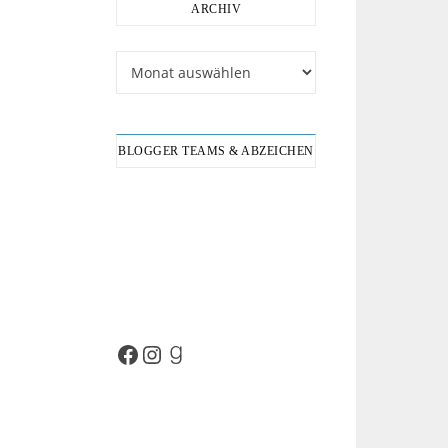
ARCHIV
Archiv
BLOGGER TEAMS & ABZEICHEN
Facebook
Instagram
Goodreads