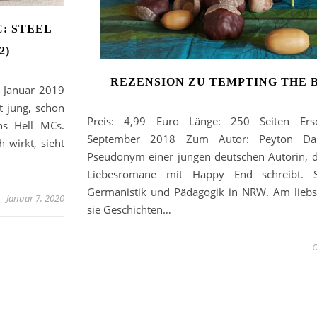
: STEEL
2)
REZENSION ZU TEMPTING THE 
. Januar 2019
t jung, schön
Preis: 4,99 Euro Länge: 250 Seiten Ersc
s Hell MCs.
September 2018 Zum Autor: Peyton Da
 wirkt, sieht
Pseudonym einer jungen deutschen Autorin, d
Liebesromane mit Happy End schreibt. Si
Germanistik und Pädagogik in NRW. Am liebst
Januar 7, 2020
sie Geschichten…
O