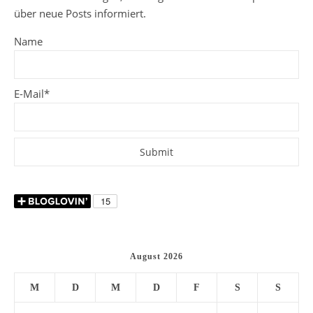
über neue Posts informiert.
Name
E-Mail*
August 2026
M
D
M
D
F
S
S