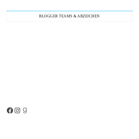
BLOGGER TEAMS & ABZEICHEN
Facebook
Instagram
Goodreads