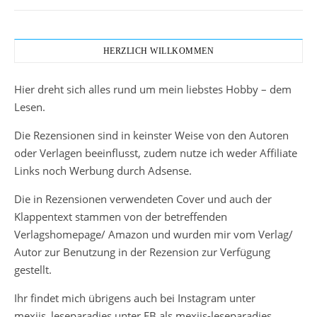
HERZLICH WILLKOMMEN
Hier dreht sich alles rund um mein liebstes Hobby – dem
Lesen.
Die Rezensionen sind in keinster Weise von den Autoren
oder Verlagen beeinflusst, zudem nutze ich weder Affiliate
Links noch Werbung durch Adsense.
Die in Rezensionen verwendeten Cover und auch der
Klappentext stammen von der betreffenden
Verlagshomepage/ Amazon und wurden mir vom Verlag/
Autor zur Benutzung in der Rezension zur Verfügung
gestellt.
Ihr findet mich übrigens auch bei Instagram unter
mexiis_leseparadies unter FB als mexiis-leseparadies