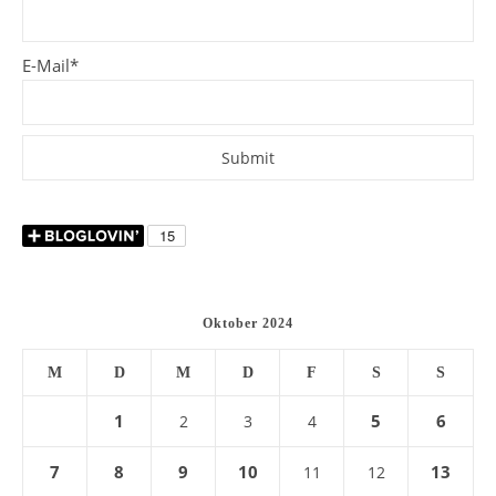
E-Mail*
Oktober 2024
M
D
M
D
F
S
S
1
5
6
2
3
4
7
8
9
10
13
11
12