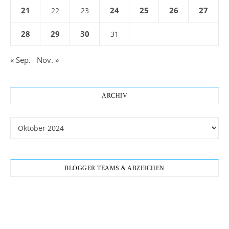
21
24
25
26
27
22
23
28
29
30
31
« Sep.
Nov. »
ARCHIV
Archiv
BLOGGER TEAMS & ABZEICHEN