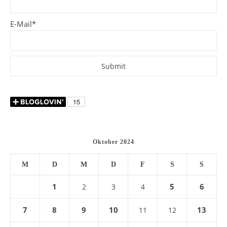
E-Mail*
Oktober 2024
M
D
M
D
F
S
S
1
5
6
2
3
4
7
8
9
10
13
11
12