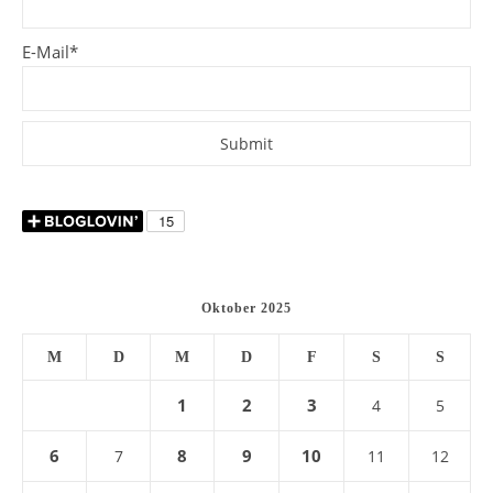
E-Mail*
Oktober 2025
M
D
M
D
F
S
S
1
2
3
4
5
6
8
9
10
7
11
12