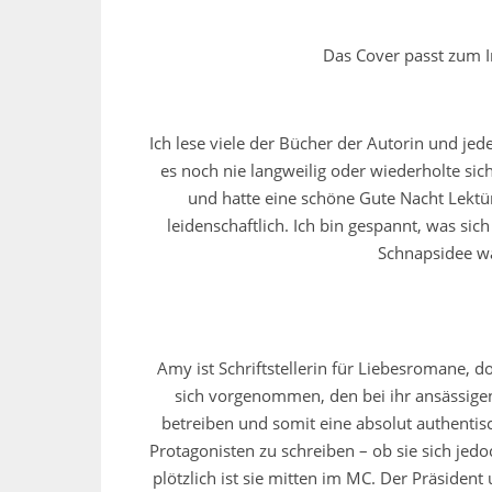
Das Cover passt zum In
Ich lese viele der Bücher der Autorin und jed
es noch nie langweilig oder wiederholte sic
und hatte eine schöne Gute Nacht Lektü
leidenschaftlich. Ich bin gespannt, was si
Schnapsidee wa
Amy ist Schriftstellerin für Liebesromane, d
sich vorgenommen, den bei ihr ansässige
betreiben und somit eine absolut authentis
Protagonisten zu schreiben – ob sie sich jedo
plötzlich ist sie mitten im MC. Der Präside