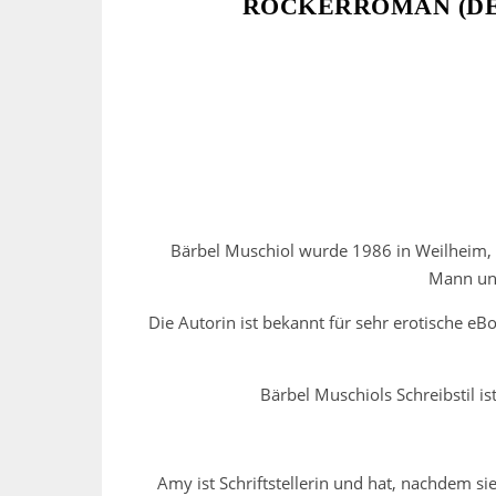
ROCKERROMAN (DE
Bärbel Muschiol wurde 1986 in Weilheim, O
Mann und
Die Autorin ist bekannt für sehr erotische eB
Bärbel Muschiols Schreibstil i
Amy ist Schriftstellerin und hat, nachdem si