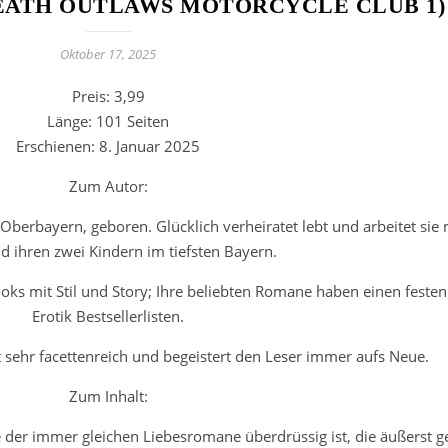
ATH OUTLAWS MOTORCYCLE CLUB 1)
Oktober 17, 2025
Preis: 3,99
Länge: 101 Seiten
Erschienen: 8. Januar 2025
Zum Autor:
berbayern, geboren. Glücklich verheiratet lebt und arbeitet sie 
 ihren zwei Kindern im tiefsten Bayern.
ooks mit Stil und Story; Ihre beliebten Romane haben einen festen
Erotik Bestsellerlisten.
st sehr facettenreich und begeistert den Leser immer aufs Neue.
Zum Inhalt:
e der immer gleichen Liebesromane überdrüssig ist, die äußerst ge