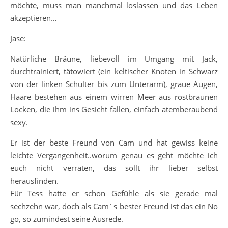
möchte, muss man manchmal loslassen und das Leben
akzeptieren…
Jase:
Natürliche Bräune, liebevoll im Umgang mit Jack,
durchtrainiert, tätowiert (ein keltischer Knoten in Schwarz
von der linken Schulter bis zum Unterarm), graue Augen,
Haare bestehen aus einem wirren Meer aus rostbraunen
Locken, die ihm ins Gesicht fallen, einfach atemberaubend
sexy.
Er ist der beste Freund von Cam und hat gewiss keine
leichte Vergangenheit..worum genau es geht möchte ich
euch nicht verraten, das sollt ihr lieber selbst
herausfinden.
Für Tess hatte er schon Gefühle als sie gerade mal
sechzehn war, doch als Cam´s bester Freund ist das ein No
go, so zumindest seine Ausrede.