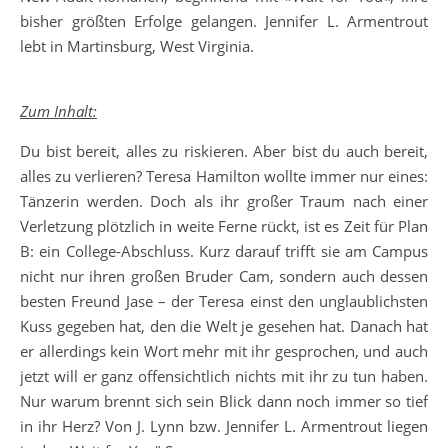
bisher größten Erfolge gelangen. Jennifer L. Armentrout
lebt in Martinsburg, West Virginia.
Zum Inhalt:
Du bist bereit, alles zu riskieren. Aber bist du auch bereit,
alles zu verlieren? Teresa Hamilton wollte immer nur eines:
Tänzerin werden. Doch als ihr großer Traum nach einer
Verletzung plötzlich in weite Ferne rückt, ist es Zeit für Plan
B: ein College-Abschluss. Kurz darauf trifft sie am Campus
nicht nur ihren großen Bruder Cam, sondern auch dessen
besten Freund Jase – der Teresa einst den unglaublichsten
Kuss gegeben hat, den die Welt je gesehen hat. Danach hat
er allerdings kein Wort mehr mit ihr gesprochen, und auch
jetzt will er ganz offensichtlich nichts mit ihr zu tun haben.
Nur warum brennt sich sein Blick dann noch immer so tief
in ihr Herz? Von J. Lynn bzw. Jennifer L. Armentrout liegen