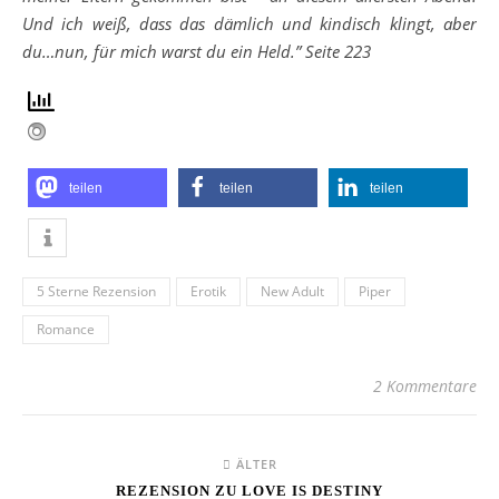
Und ich weiß, dass das dämlich und kindisch klingt, aber
du…nun, für mich warst du ein Held.” Seite 223
teilen
teilen
teilen
5 Sterne Rezension
Erotik
New Adult
Piper
Romance
2 Kommentare
ÄLTER
REZENSION ZU LOVE IS DESTINY