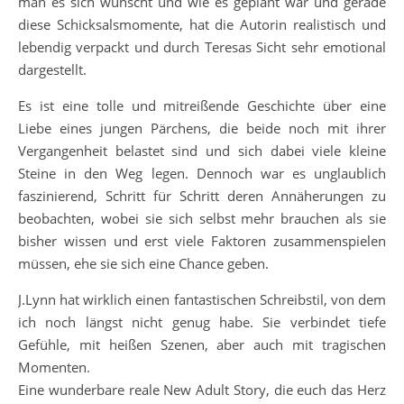
man es sich wünscht und wie es geplant war und gerade
diese Schicksalsmomente, hat die Autorin realistisch und
lebendig verpackt und durch Teresas Sicht sehr emotional
dargestellt.
Es ist eine tolle und mitreißende Geschichte über eine
Liebe eines jungen Pärchens, die beide noch mit ihrer
Vergangenheit belastet sind und sich dabei viele kleine
Steine in den Weg legen. Dennoch war es unglaublich
faszinierend, Schritt für Schritt deren Annäherungen zu
beobachten, wobei sie sich selbst mehr brauchen als sie
bisher wissen und erst viele Faktoren zusammenspielen
müssen, ehe sie sich eine Chance geben.
J.Lynn hat wirklich einen fantastischen Schreibstil, von dem
ich noch längst nicht genug habe. Sie verbindet tiefe
Gefühle, mit heißen Szenen, aber auch mit tragischen
Momenten.
Eine wunderbare reale New Adult Story, die euch das Herz