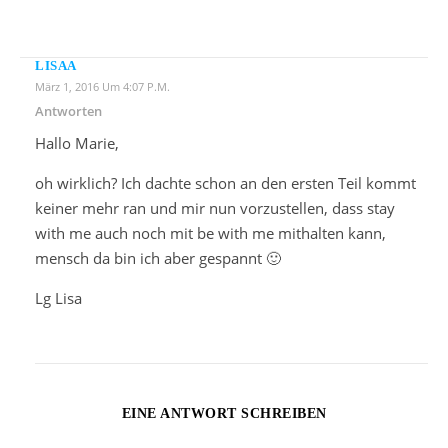
LISAA
März 1, 2016 Um 4:07 P.m.
Antworten
Hallo Marie,
oh wirklich? Ich dachte schon an den ersten Teil kommt
keiner mehr ran und mir nun vorzustellen, dass stay
with me auch noch mit be with me mithalten kann,
mensch da bin ich aber gespannt 🙂
Lg Lisa
EINE ANTWORT SCHREIBEN