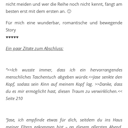
nicht meiden und wer die Reihe noch nicht kennt, fängt am
besten erst mit dem ersten an. 🙂
Für mich eine wunderbar, romantische und bewegende
Story
♥♥♥♥♥
Ein paar Zitate zum Abschluss:
“>>Ich wusste immer, dass ich ein hervorrangendes
menschliches Taschentuch abgeben würde.<<Jase senkte den
Kopf, sodass sein Kinn auf meinem Kopf lag. >>Danke, dass
du es mir ermöglicht hast, diesen Traum zu verwirklichen.<<
Seite 210
“Jase, ich empfinde etwas für dich, seitdem du ins Haus
meiner Eltern gekommen bist – an diesem allersten Abend.