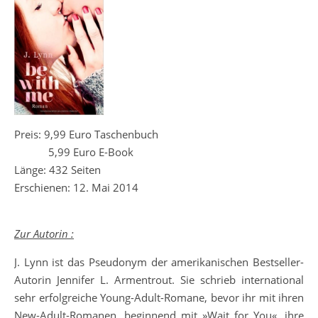
Preis: 9,99 Euro Taschenbuch
5,99 Euro E-Book
Länge: 432 Seiten
Erschienen: 12. Mai 2014
Zur Autorin :
J. Lynn ist das Pseudonym der amerikanischen Bestseller-
Autorin Jennifer L. Armentrout. Sie schrieb international
sehr erfolgreiche Young-Adult-Romane, bevor ihr mit ihren
New-Adult-Romanen, beginnend mit »Wait for You«, ihre