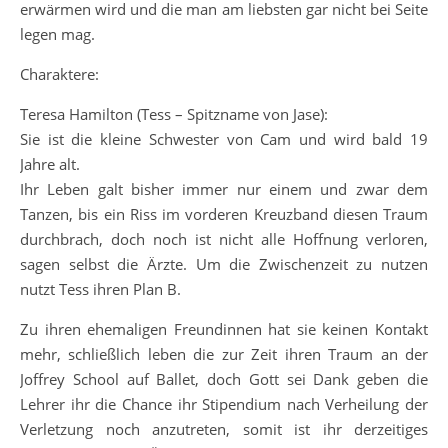
erwärmen wird und die man am liebsten gar nicht bei Seite
legen mag.
Charaktere:
Teresa Hamilton (Tess – Spitzname von Jase):
Sie ist die kleine Schwester von Cam und wird bald 19
Jahre alt.
Ihr Leben galt bisher immer nur einem und zwar dem
Tanzen, bis ein Riss im vorderen Kreuzband diesen Traum
durchbrach, doch noch ist nicht alle Hoffnung verloren,
sagen selbst die Ärzte. Um die Zwischenzeit zu nutzen
nutzt Tess ihren Plan B.
Zu ihren ehemaligen Freundinnen hat sie keinen Kontakt
mehr, schließlich leben die zur Zeit ihren Traum an der
Joffrey School auf Ballet, doch Gott sei Dank geben die
Lehrer ihr die Chance ihr Stipendium nach Verheilung der
Verletzung noch anzutreten, somit ist ihr derzeitiges