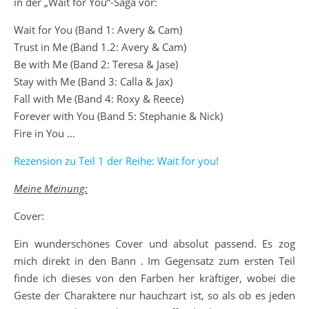
in der „Wait for You“-Saga vor:
Wait for You (Band 1: Avery & Cam)
Trust in Me (Band 1.2: Avery & Cam)
Be with Me (Band 2: Teresa & Jase)
Stay with Me (Band 3: Calla & Jax)
Fall with Me (Band 4: Roxy & Reece)
Forever with You (Band 5: Stephanie & Nick)
Fire in You …
Rezension zu Teil 1 der Reihe: Wait for you!
Meine Meinung:
Cover:
Ein wunderschönes Cover und absolut passend. Es zog
mich direkt in den Bann . Im Gegensatz zum ersten Teil
finde ich dieses von den Farben her kräftiger, wobei die
Geste der Charaktere nur hauchzart ist, so als ob es jeden