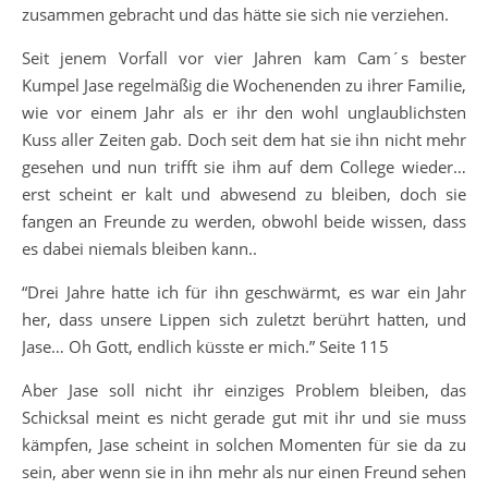
zusammen gebracht und das hätte sie sich nie verziehen.
Seit jenem Vorfall vor vier Jahren kam Cam´s bester
Kumpel Jase regelmäßig die Wochenenden zu ihrer Familie,
wie vor einem Jahr als er ihr den wohl unglaublichsten
Kuss aller Zeiten gab. Doch seit dem hat sie ihn nicht mehr
gesehen und nun trifft sie ihm auf dem College wieder…
erst scheint er kalt und abwesend zu bleiben, doch sie
fangen an Freunde zu werden, obwohl beide wissen, dass
es dabei niemals bleiben kann..
“Drei Jahre hatte ich für ihn geschwärmt, es war ein Jahr
her, dass unsere Lippen sich zuletzt berührt hatten, und
Jase… Oh Gott, endlich küsste er mich.” Seite 115
Aber Jase soll nicht ihr einziges Problem bleiben, das
Schicksal meint es nicht gerade gut mit ihr und sie muss
kämpfen, Jase scheint in solchen Momenten für sie da zu
sein, aber wenn sie in ihn mehr als nur einen Freund sehen