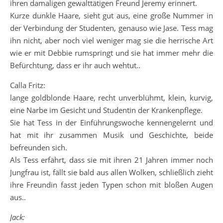
ihren damaligen gewalttätigen Freund Jeremy erinnert.
Kurze dunkle Haare, sieht gut aus, eine große Nummer in
der Verbindung der Studenten, genauso wie Jase. Tess mag
ihn nicht, aber noch viel weniger mag sie die herrische Art
wie er mit Debbie rumspringt und sie hat immer mehr die
Befürchtung, dass er ihr auch wehtut..
Calla Fritz:
lange goldblonde Haare, recht unverblühmt, klein, kurvig,
eine Narbe im Gesicht und Studentin der Krankenpflege.
Sie hat Tess in der Einführungswoche kennengelernt und
hat mit ihr zusammen Musik und Geschichte, beide
befreunden sich.
Als Tess erfährt, dass sie mit ihren 21 Jahren immer noch
Jungfrau ist, fällt sie bald aus allen Wolken, schließlich zieht
ihre Freundin fasst jeden Typen schon mit bloßen Augen
aus..
Jack: