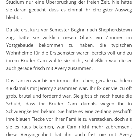
Studium nur eine Überbrückung der freien Zeit. Nie hätte
sie daran gedacht, dass es einmal ihr einzigster Ausweg
bleibt…
Da sie erst kurz vor Semester Beginn nach Shepherdstown
zog, hatte sie wirklich riesen Glück ein Zimmer im
Yostgebäude bekommen zu haben, die typischen
Wohnheime für die Erstsemster waren bereits voll und zu
ihrem Bruder Cam wollte sie nicht, schließlich war dieser
auch gerade frisch mit Avery zusammen.
Das Tanzen war bisher immer ihr Leben, gerade nachdem
sie damals mit Jeremy zusammen war. Ihr Ex der viel zu oft
grob, brutal und fordernd war. Sie gibt sich noch heute die
Schuld, dass ihr Bruder Cam damals wegen ihr in
Schwierigkeiten bekam. Sie hatte es eine zeitlang geschafft
ihre blauen Flecke vor ihrer Familie zu verstecken, doch als
sie es raus bekamen, war Cam nicht mehr zubremsen..
diese Vergangenheit hat ihn auch fast nie mit Avery