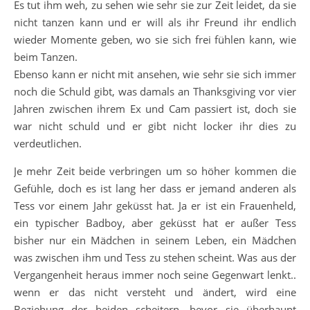
Es tut ihm weh, zu sehen wie sehr sie zur Zeit leidet, da sie
nicht tanzen kann und er will als ihr Freund ihr endlich
wieder Momente geben, wo sie sich frei fühlen kann, wie
beim Tanzen.
Ebenso kann er nicht mit ansehen, wie sehr sie sich immer
noch die Schuld gibt, was damals an Thanksgiving vor vier
Jahren zwischen ihrem Ex und Cam passiert ist, doch sie
war nicht schuld und er gibt nicht locker ihr dies zu
verdeutlichen.
Je mehr Zeit beide verbringen um so höher kommen die
Gefühle, doch es ist lang her dass er jemand anderen als
Tess vor einem Jahr geküsst hat. Ja er ist ein Frauenheld,
ein typischer Badboy, aber geküsst hat er außer Tess
bisher nur ein Mädchen in seinem Leben, ein Mädchen
was zwischen ihm und Tess zu stehen scheint. Was aus der
Vergangenheit heraus immer noch seine Gegenwart lenkt..
wenn er das nicht versteht und ändert, wird eine
Beziehung der beiden scheitern, bevor sie überhaupt